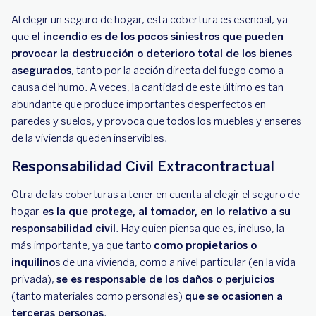
Al elegir un seguro de hogar, esta cobertura es esencial, ya
que
el incendio es de los pocos siniestros que pueden
provocar la destrucción o deterioro total de los bienes
asegurados
, tanto por la acción directa del fuego como a
causa del humo. A veces, la cantidad de este último es tan
abundante que produce importantes desperfectos en
paredes y suelos, y provoca que todos los muebles y enseres
de la vivienda queden inservibles.
Responsabilidad Civil Extracontractual
Otra de las coberturas a tener en cuenta al elegir el seguro de
hogar
es la que protege, al tomador, en lo relativo a su
responsabilidad civil
. Hay quien piensa que es, incluso, la
más importante, ya que tanto
como propietarios o
inquilino
s de una vivienda, como a nivel particular (en la vida
privada),
se es responsable de los daños o perjuicios
(tanto materiales como personales)
que se ocasionen a
terceras personas
.