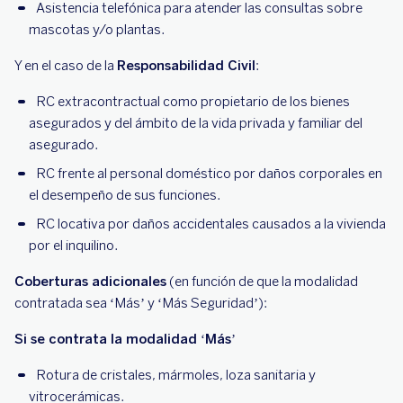
Asistencia telefónica para atender las consultas sobre
mascotas y/o plantas.
Y en el caso de la
Responsabilidad Civil
:
RC extracontractual como propietario de los bienes
asegurados y del ámbito de la vida privada y familiar del
asegurado.
RC frente al personal doméstico por daños corporales en
el desempeño de sus funciones.
RC locativa por daños accidentales causados a la vivienda
por el inquilino.
Coberturas adicionales
(en función de que la modalidad
contratada sea ‘Más’ y ‘Más Seguridad’):
Si se contrata la modalidad ‘Más’
Rotura de cristales, mármoles, loza sanitaria y
vitrocerámicas.