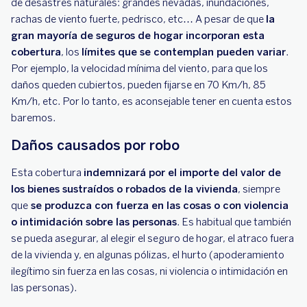
de desastres naturales: grandes nevadas, inundaciones,
rachas de viento fuerte, pedrisco, etc… A pesar de que
la
gran mayoría de seguros de hogar incorporan esta
cobertura
, los
límites que se contemplan pueden variar
.
Por ejemplo, la velocidad mínima del viento, para que los
daños queden cubiertos, pueden fijarse en 70 Km/h, 85
Km/h, etc. Por lo tanto, es aconsejable tener en cuenta estos
baremos.
Daños causados por robo
Esta cobertura
indemnizará por el importe del valor de
los bienes sustraídos o robados de la vivienda
, siempre
que
se produzca con fuerza en las cosas o con violencia
o intimidación sobre las personas
. Es habitual que también
se pueda asegurar, al elegir el seguro de hogar, el atraco fuera
de la vivienda y, en algunas pólizas, el hurto (apoderamiento
ilegítimo sin fuerza en las cosas, ni violencia o intimidación en
las personas).