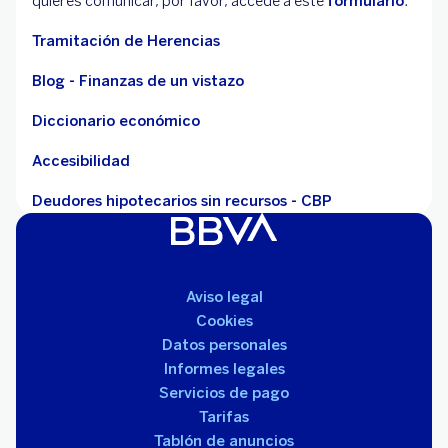
quieres comunicar, por favor, accede a este
formulario
.
Tramitación de Herencias
Blog - Finanzas de un vistazo
Diccionario económico
Accesibilidad
Deudores hipotecarios sin recursos - CBP
Aviso legal
Cookies
Datos personales
Informes legales
Servicios de pago
Tarifas
Tablón de anuncios