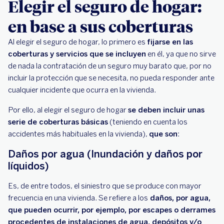
Elegir el seguro de hogar:
en base a sus coberturas
Al elegir el seguro de hogar, lo primero es
fijarse en las
coberturas y servicios que se incluyen
en él, ya que no sirve
de nada la contratación de un seguro muy barato que, por no
incluir la protección que se necesita, no pueda responder ante
cualquier incidente que ocurra en la vivienda.
Por ello, al elegir el seguro de hogar
se deben incluir unas
serie de coberturas básicas
(teniendo en cuenta los
accidentes más habituales en la vivienda),
que son
:
Daños por agua (Inundación y daños por
líquidos)
Es, de entre todos, el siniestro que se produce con mayor
frecuencia en una vivienda. Se refiere a los
daños, por agua,
que pueden ocurrir, por ejemplo, por escapes o derrames
procedentes de instalaciones de agua, depósitos y/o