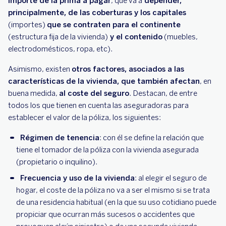
importe de la prima a pagar
, que va a
depender,
principalmente, de las coberturas y los capitales
(importes)
que se contraten para el continente
(estructura fija de la vivienda)
y el contenido
(muebles,
electrodomésticos, ropa, etc).
Asimismo, existen
otros factores, asociados a las
características de la vivienda, que también afectan
, en
buena medida,
al coste del seguro
. Destacan, de entre
todos los que tienen en cuenta las aseguradoras para
establecer el valor de la póliza, los siguientes:
Régimen de tenencia
: con él se define la relación que
tiene el tomador de la póliza con la vivienda asegurada
(propietario o inquilino).
Frecuencia y uso de la vivienda
: al elegir el seguro de
hogar, el coste de la póliza no va a ser el mismo si se trata
de una residencia habitual (en la que su uso cotidiano puede
propiciar que ocurran más sucesos o accidentes que