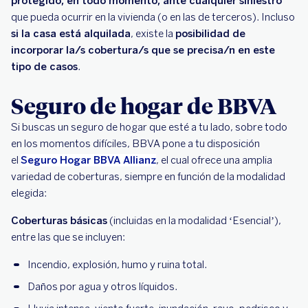
protegido, en todo momento, ante cualquier siniestro
que pueda ocurrir en la vivienda (o en las de terceros). Incluso
si la casa está alquilada
, existe la
posibilidad de
incorporar la/s cobertura/s que se precisa/n en este
tipo de casos
.
Seguro de hogar de BBVA
Si buscas un seguro de hogar que esté a tu lado, sobre todo
en los momentos difíciles, BBVA pone a tu disposición
el
Seguro Hogar BBVA Allianz
, el cual ofrece una amplia
variedad de coberturas, siempre en función de la modalidad
elegida:
Coberturas básicas
(incluidas en la modalidad ‘Esencial’),
entre las que se incluyen:
Incendio, explosión, humo y ruina total.
Daños por agua y otros líquidos.