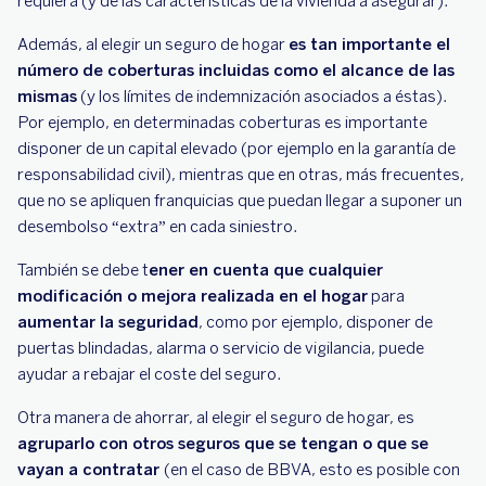
requiera (y de las características de la vivienda a asegurar).
Además, al elegir un seguro de hogar
es tan importante el
número de coberturas incluidas como el alcance de las
mismas
(y los límites de indemnización asociados a éstas).
Por ejemplo, en determinadas coberturas es importante
disponer de un capital elevado (por ejemplo en la garantía de
responsabilidad civil), mientras que en otras, más frecuentes,
que no se apliquen franquicias que puedan llegar a suponer un
desembolso “extra” en cada siniestro.
También se debe t
ener en cuenta que cualquier
modificación o mejora realizada en el hogar
para
aumentar la seguridad
, como por ejemplo, disponer de
puertas blindadas, alarma o servicio de vigilancia, puede
ayudar a rebajar el coste del seguro.
Otra manera de ahorrar, al elegir el seguro de hogar, es
agruparlo con otros seguros que se tengan o que se
vayan a contratar
(en el caso de BBVA, esto es posible con