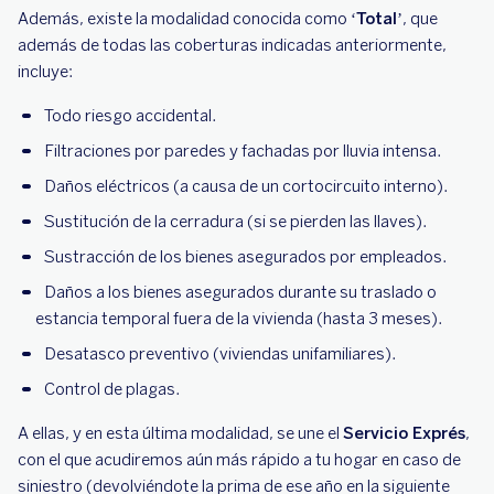
Además, existe la modalidad conocida como
‘Total
’, que
además de todas las coberturas indicadas anteriormente,
incluye:
Todo riesgo accidental.
Filtraciones por paredes y fachadas por lluvia intensa.
Daños eléctricos (a causa de un cortocircuito interno).
Sustitución de la cerradura (si se pierden las llaves).
Sustracción de los bienes asegurados por empleados.
Daños a los bienes asegurados durante su traslado o
estancia temporal fuera de la vivienda (hasta 3 meses).
Desatasco preventivo (viviendas unifamiliares).
Control de plagas.
A ellas, y en esta última modalidad, se une el
Servicio Exprés
,
con el que acudiremos aún más rápido a tu hogar en caso de
siniestro (devolviéndote la prima de ese año en la siguiente