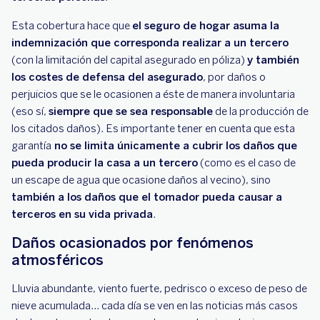
Esta cobertura hace que
el seguro de hogar asuma la
indemnización que corresponda realizar a un tercero
(con la limitación del capital asegurado en póliza)
y también
los costes de defensa del asegurado
, por daños o
perjuicios que se le ocasionen a éste de manera involuntaria
(eso sí,
siempre que se sea responsable
de la producción de
los citados daños). Es importante tener en cuenta que esta
garantía
no se limita únicamente a cubrir los daños que
pueda producir la casa a un tercero
(como es el caso de
un escape de agua que ocasione daños al vecino), sino
también a los daños que el tomador pueda causar a
terceros en su vida privada
.
Daños ocasionados por fenómenos
atmosféricos
Lluvia abundante, viento fuerte, pedrisco o exceso de peso de
nieve acumulada... cada día se ven en las noticias más casos