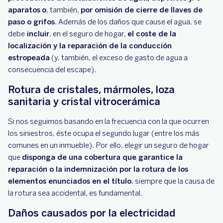
aparatos
o
, también,
por omisión de cierre de llaves de
paso o grifos
. Además de los daños que cause el agua, se
debe
incluir
, en el seguro de hogar,
el coste de la
localización y la reparación de la conducción
estropeada
(y, también, el exceso de gasto de agua a
consecuencia del escape).
Rotura de cristales, mármoles, loza
sanitaria y cristal vitrocerámica
Si nos seguimos basando en la frecuencia con la que ocurren
los siniestros, éste ocupa el segundo lugar (entre los más
comunes en un inmueble). Por ello, elegir un seguro de hogar
que
disponga de una cobertura que garantice la
reparación o la indemnización por la rotura de los
elementos enunciados en el título
, siempre que la causa de
la rotura sea accidental, es fundamental.
Daños causados por la electricidad