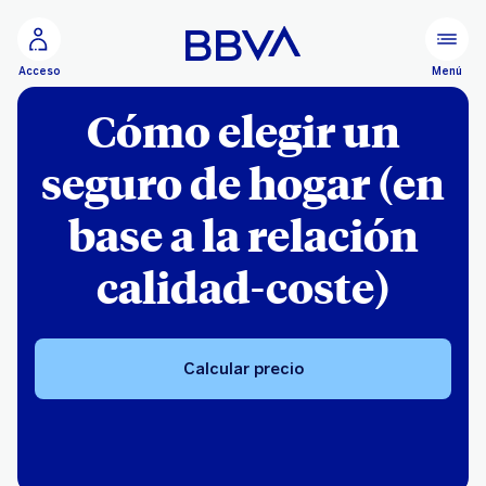
Ir al contenido principal
Menú
Acceso
Cómo elegir un
seguro de hogar (en
base a la relación
calidad-coste)
Calcular precio