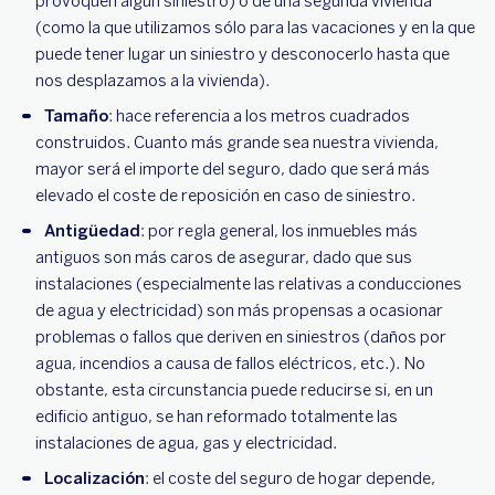
provoquen algún siniestro) o de una segunda vivienda
(como la que utilizamos sólo para las vacaciones y en la que
puede tener lugar un siniestro y desconocerlo hasta que
nos desplazamos a la vivienda).
Tamaño
: hace referencia a los metros cuadrados
construidos. Cuanto más grande sea nuestra vivienda,
mayor será el importe del seguro, dado que será más
elevado el coste de reposición en caso de siniestro.
Antigüedad
: por regla general, los inmuebles más
antiguos son más caros de asegurar, dado que sus
instalaciones (especialmente las relativas a conducciones
de agua y electricidad) son más propensas a ocasionar
problemas o fallos que deriven en siniestros (daños por
agua, incendios a causa de fallos eléctricos, etc.). No
obstante, esta circunstancia puede reducirse si, en un
edificio antiguo, se han reformado totalmente las
instalaciones de agua, gas y electricidad.
Localización
: el coste del seguro de hogar depende,