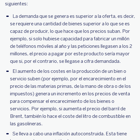
siguientes:
La demanda que se genera es superior a la oferta, es decir,
se requiere una cantidad de bienes superior a lo que se es
capaz de producir, lo que hace que los precios suban. Por
ejemplo, si solo hubiese capacidad para fabricar un millón
de teléfonos móviles al año y las peticiones llegasen a los 2
millones, el precio a pagar por este producto sería mayor
que si, por el contrario, se llegase a cifra demandada.
El aumento de los costes en la producción de un bien o
servicio suben (por ejemplo, por el encarecimiento en el
precio de las materias primas, de la mano de obra o de los
impuestos) genera un incremento en los precios de venta
para compensar el encarecimiento de los bienes o
servicios. Por ejemplo, si aumenta el precio del barril de
Brent, también lo hace el coste del litro de combustible en
las gasolineras.
Se lleva a cabo una inflación autoconstruida. Esta tiene