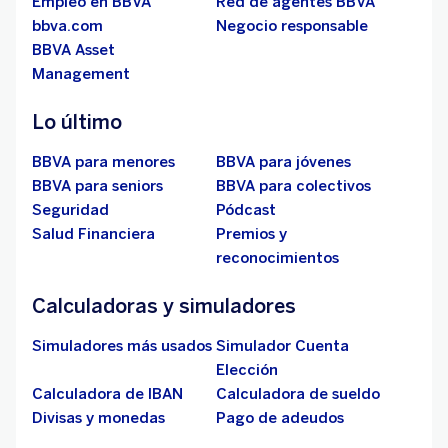
Empleo en BBVA
Red de agentes BBVA
bbva.com
Negocio responsable
BBVA Asset
Management
Lo último
BBVA para menores
BBVA para jóvenes
BBVA para seniors
BBVA para colectivos
Seguridad
Pódcast
Salud Financiera
Premios y
reconocimientos
Calculadoras y simuladores
Simuladores más usados
Simulador Cuenta
Elección
Calculadora de IBAN
Calculadora de sueldo
Divisas y monedas
Pago de adeudos