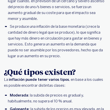
lugar cuando, en previsión de un cercano y severo ascenso
del precio de uno/s bienes o servicios, se fuerza un
aumento gradual de su coste para que el impacto sea
menor y asumible.
Se produce una inflación de la base monetaria (crece la
cantidad de dinero legal que se produce), lo que significa
que hay más dinero en circulación para gastar en bienes y
servicios. Esto genera un aumento en la demanda que
puede no ser asumible por los proveedores, hecho que da
lugar a un aumento en su precio.
¿Qué tipos existen?
La
inflación puede tener varios tipos
, en base a los cuales
es posible encontrar distintas clases:
Moderada
: la subida de precios es gradual y,
habitualmente, no supera el 10 % anual.
Galopante
: la subida de los precios es muy elevada, en la