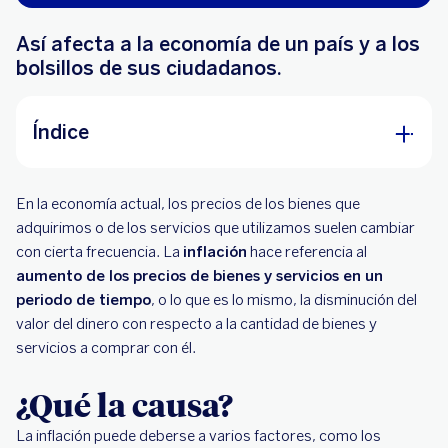
Así afecta a la economía de un país y a los
bolsillos de sus ciudadanos.
Índice
¿Qué la causa?
En la economía actual, los precios de los bienes que
¿Qué tipos existen?
adquirimos o de los servicios que utilizamos suelen cambiar
con cierta frecuencia. La
inflación
hace referencia al
¿Qué consecuencias puede tener?
aumento de los precios de bienes y servicios en un
periodo de tiempo
¿Cómo podemos calcularlo?
, o lo que es lo mismo, la disminución del
valor del dinero con respecto a la cantidad de bienes y
servicios a comprar con él.
¿Qué la causa?
La inflación puede deberse a varios factores, como los