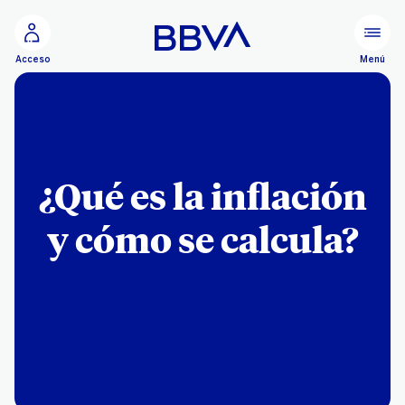
Ir al contenido principal
Menú
Acceso
¿Qué es la inflación
y cómo se calcula?