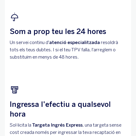
Som a prop teu les 24 hores
Un servei continu d'
atenció especialitzada
resoldrà
tots els teus dubtes. I si el teu TPV falla, l'arreglem o
substituïm en menys de 48 hores.
Ingressa l'efectiu a qualsevol
hora
Sol·licita la
Targeta Ingrés Express
, una targeta sense
cost creada només per ingressar la teva recaptació en