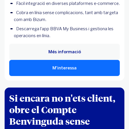
Fàcil integració en diverses plataformes e-commerce.
Cobra en línia sense complicacions, tant amb targeta
com amb Bizum.
Descarrega l'app BBVA My Business i gestiona les
operacions en línia.
Més informació
M'interessa
Si encara no n'ets client,
obre el Compte
Benvinguda sense