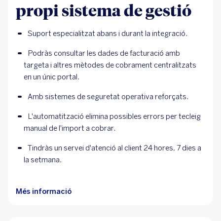
propi sistema de gestió
Suport especialitzat abans i durant la integració.
Podràs consultar les dades de facturació amb 
targeta i altres mètodes de cobrament centralitzats 
en un únic portal.
Amb sistemes de seguretat operativa reforçats.
L'automatització elimina possibles errors per tecleig 
manual de l'import a cobrar.
Tindràs un servei d'atenció al client 24 hores, 7 dies a 
la setmana.
Més informació