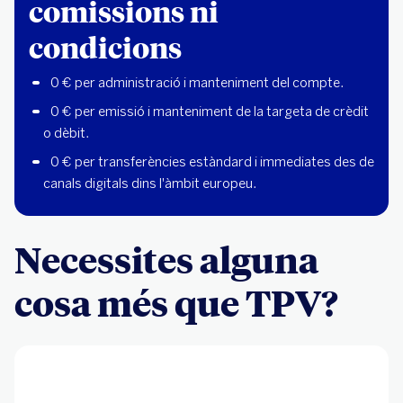
comissions ni
condicions
0 € per administració i manteniment del compte.
0 € per emissió i manteniment de la targeta de crèdit
o dèbit.
0 € per transferències estàndard i immediates des de
canals digitals dins l'àmbit europeu.
Necessites alguna
cosa més que TPV?