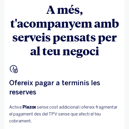
A més,
t'acompanyem amb
serveis pensats per
al teu negoci
Ofereix pagar a terminis les
reserves
Activa
Plazox
sense cost addicional i ofereix fragmentar
el pagament des del TPV sense que afecti el teu
cobrament.