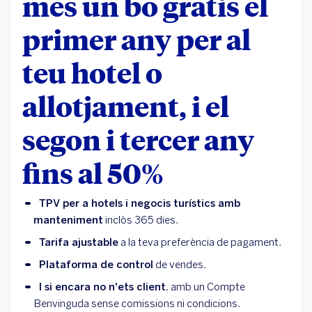
més un bo gratis el
primer any per al
teu hotel o
allotjament, i el
segon i tercer any
fins al 50%
TPV per a hotels i negocis turístics amb
manteniment
inclòs 365 dies.
Tarifa ajustable
a la teva preferència de pagament.
Plataforma de control
de vendes.
I si encara no n'ets client
, amb un Compte
Benvinguda sense comissions ni condicions.