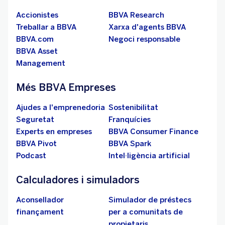
Accionistes
BBVA Research
Treballar a BBVA
Xarxa d'agents BBVA
BBVA.com
Negoci responsable
BBVA Asset
Management
Més BBVA Empreses
Ajudes a l'emprenedoria
Sostenibilitat
Seguretat
Franquícies
Experts en empreses
BBVA Consumer Finance
BBVA Pivot
BBVA Spark
Podcast
Intel·ligència artificial
Calculadores i simuladors
Aconsellador
Simulador de préstecs
finançament
per a comunitats de
propietaris