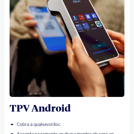
TPV Android
Cobra a qualsevol lloc.