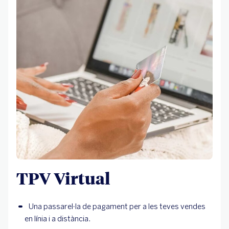
TPV Virtual
Una passarel·la de pagament per a les teves vendes
en línia i a distància.