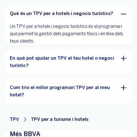
Què és un TPV per a hotels i negocis turístics?
Un TPV per a hotels i negocis turístics és el programari
que permet la gestió dels pagaments físics i en línia dels
teus clients.
En què pot ajudar un TPV el teu hotel o negoci
turístic?
Com trio el millor programari TPV per al meu
hotel?
TPV
TPV per a turisme i hotels
Més BBVA