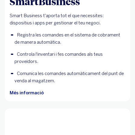
SmartBusiness
Smart Business t'aporta tot el que necessites:
dispositius i apps per gestionar el teu negoci.
Registra les comandes en el sistema de cobrament 
de manera automàtica.
Controla l'inventari i fes comandes als teus 
proveïdors.
Comunica les comandes automàticament del punt de 
venda al magatzem.
Més informació