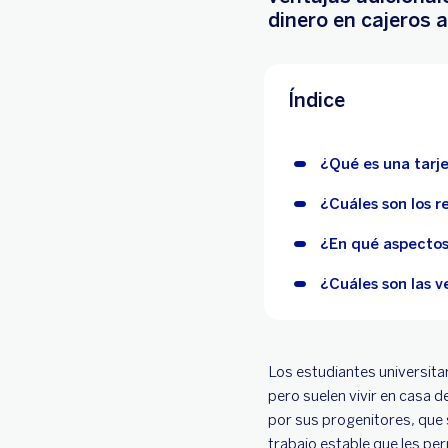
dinero en cajeros 
Índice
¿Qué es una tarj
¿Cuáles son los r
¿En qué aspectos 
¿Cuáles son las v
Los estudiantes universita
pero suelen vivir en casa 
por sus progenitores, que 
trabajo estable que les per