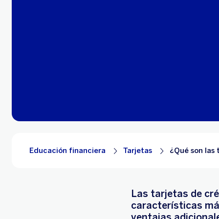
Educación financiera
Tarjetas
¿Qué son las 
Las tarjetas de cré
características má
ventajas adicionale