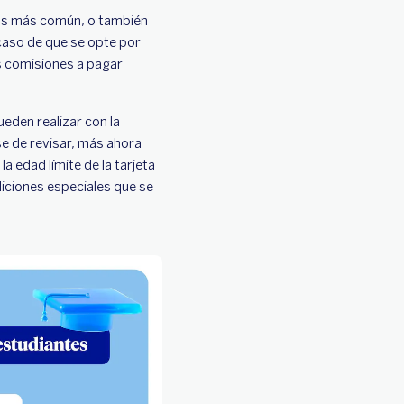
 las más común, o también
 caso de que se opte por
as comisiones a pagar
ueden realizar con la
se de revisar, más ahora
a edad límite de la tarjeta
diciones especiales que se