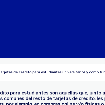
tarjetas de crédito para estudiantes universitarios y cómo f
dito para estudiantes son aquellas que, junto a
s comunes del resto de tarjetas de crédito, les
s, por ejemplo, en compras online y/o físicas o