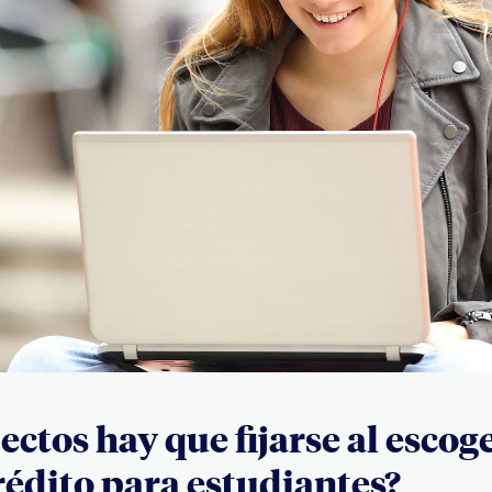
ectos hay que fijarse al escog
crédito para estudiantes?