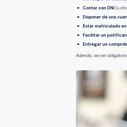
Contar con DNI
(u otr
Disponer de una cue
Estar matriculado en 
Facilitar un justifica
Entregar un comproba
Además, sin ser obligatori