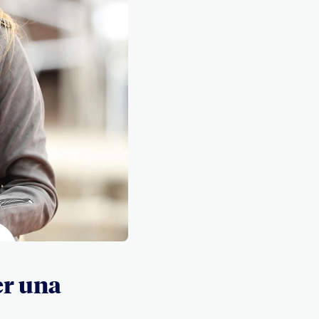
er una