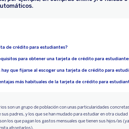
automáticos.
eta de crédito para estudiantes?
equisitos para obtener una tarjeta de crédito para estudiante
hay que fijarse al escoger una tarjeta de crédito para estud
entajas más habituales de la tarjeta de crédito para estudian
rios son un grupo de población con unas particularidades concret
de sus padres, y los que se han mudado para estudiar en otra ciuda
son los que pagan los gastos mensuales que tienen sus hijos/as (ya
mita afrontarlos).