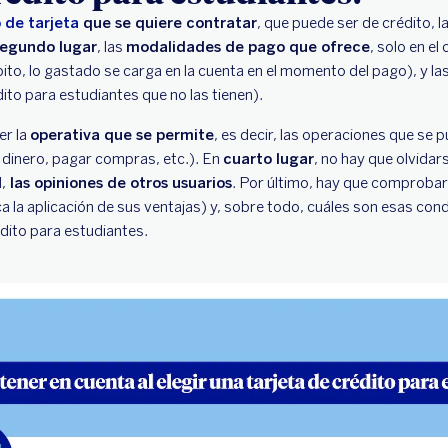
o de tarjeta
que se quiere contratar
, que puede ser de crédito,
segundo lugar
, las
modalidades de pago que ofrece
, solo en el
bito, lo gastado se carga en la cuenta en el momento del pago), y l
ito para estudiantes que no las tienen).
er la
operativa que se permite
, es decir, las operaciones que se p
 dinero, pagar compras, etc.). En
cuarto lugar
, no hay que olvidar
,
las opiniones de otros usuarios
. Por último, hay que comprobar l
a la aplicación de sus ventajas) y, sobre todo, cuáles son esas con
rédito para estudiantes.