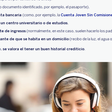
o documento identificado, por ejemplo, el pasaporte).
nta bancaria
(como, por ejemplo, la
Cuenta Joven Sin Comision
un centro universitario o de estudios
.
nte de ingresos
(normalmente, en este caso, suelen hacerlo los pad
nte de que se habita en un domicilio
(recibo de la luz, el agua 
o,
se valora el tener un buen historial crediticio
.