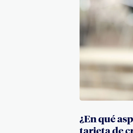
¿En qué asp
tarjeta de 