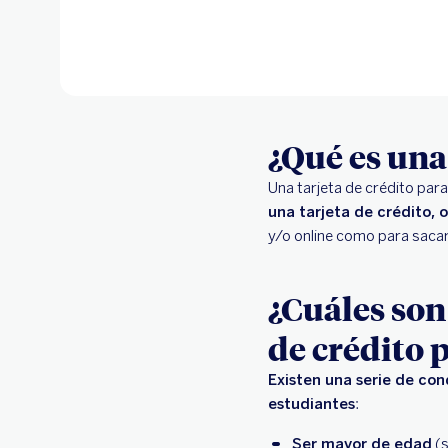
¿Qué es una
Una tarjeta de crédito par
una tarjeta de crédito, 
y/o online como para sacar
¿Cuáles son
de crédito 
Existen una serie de con
estudiantes
:
Ser mayor de edad
(s