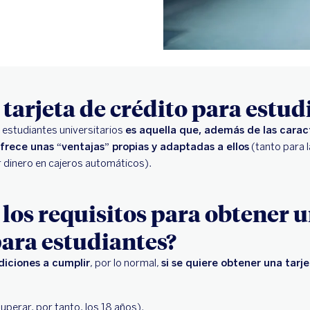
 tarjeta de crédito para estud
a estudiantes universitarios
es aquella que, además de las carac
ofrece unas “ventajas” propias y adaptadas a ellos
(tanto para l
 dinero en cajeros automáticos).
 los requisitos para obtener u
para estudiantes?
diciones a cumplir
, por lo normal,
si se quiere obtener una tarj
uperar, por tanto, los 18 años).