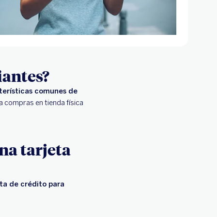
iantes?
terísticas comunes de
a compras en tienda física
na tarjeta
eta de crédito para