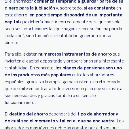
Si el ahorrador
comienza temprano a guardar parte de su
dinero para la jubilación
y, sobre todo,
si es constante
en
este ahorro,
en poco tiempo dispondrá de un importante
capital
que debería invertir correctamente para que no solo
sean sus aportaciones las que hagan crecer su ‘hucha para la
jubilación’, sino también la rentabilidad generada por su
dinero.
Para ello, existen
numerosos instrumentos de ahorro
que
invierten el capital depositado y proporcionan una interesante
rentabilidad. En concreto,
los
planes de pensiones
son uno
de los productos más populares
entre los ahorradores
españoles, gracias a la amplia gama existente en el mercado,
que permite encontrar a todo inversor un plan que se ajuste a
sus necesidades y gracias también a su sencillo
funcionamiento.
El
destino del ahorro
dependerá del
tipo de ahorrador y
de cuál sea el momento vital en el que se encuentre
. Los
ahorradores más jóvenes deberán apostar por activos que