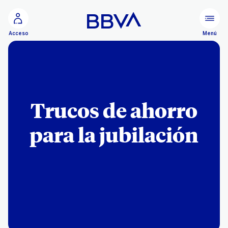
Ir al contenido principal
Menú
Acceso
Trucos de ahorro
para la jubilación