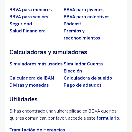
BBVA para menores
BBVA para jóvenes
BBVA para seniors
BBVA para colectivos
Seguridad
Pódcast
Salud Financiera
Premios y
reconocimientos
Calculadoras y simuladores
Simuladores más usados
Simulador Cuenta
Elección
Calculadora de IBAN
Calculadora de sueldo
Divisas y monedas
Pago de adeudos
Utilidades
Si has encontrado una vulnerabilidad en BBVA que nos
quieres comunicar, por favor, accede a este
formulario
.
Tramitación de Herencias