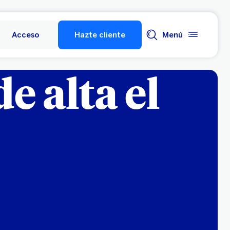
Acceso
Hazte cliente
Menú
e alta el