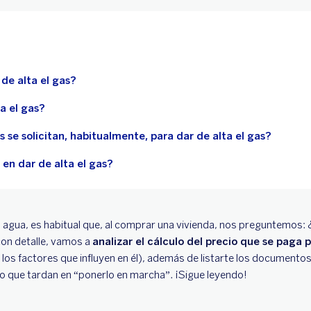
de alta el gas?
a el gas?
e solicitan, habitualmente, para dar de alta el gas?
en dar de alta el gas?
l agua, es habitual que, al comprar una vivienda, nos preguntemos: 
 con detalle, vamos a
analizar el cálculo del precio que se paga p
 los factores que influyen en él), además de listarte los documento
mpo que tardan en “ponerlo en marcha”. ¡Sigue leyendo!