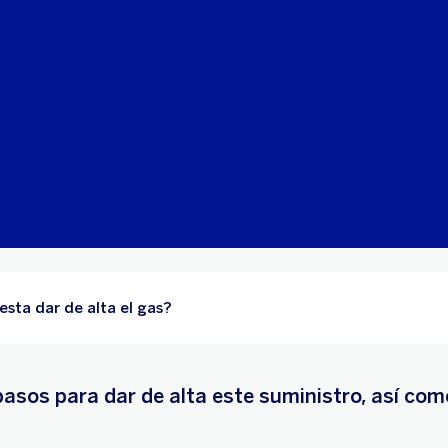
sta dar de alta el gas?
asos para dar de alta este suministro, así como