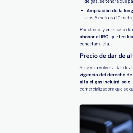
de gas, se tendrá que pag
Ampliación de la lon
a los 6 metros (10 metro
Por último, y en el caso de
abonar el IRC
, que tendrá
conectan a ella.
Precio de dar de al
Si se va a volver a dar de 
vigencia del derecho d
alta el gas incluirá, solo
comercializadora que se q