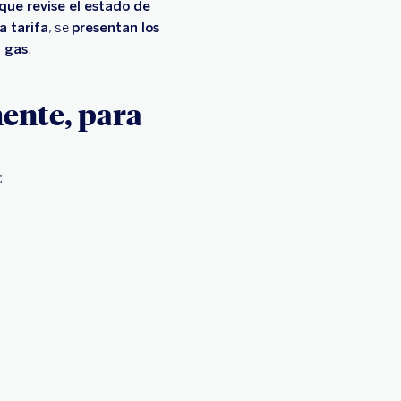
 que revise el estado de
a tarifa
, se
presentan los
l gas
.
ente, para
: