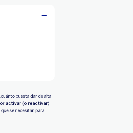
¿cuánto cuesta dar de alta
or activar (o reactivar)
s que se necesitan para