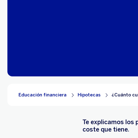
Educación financiera
Hipotecas
¿Cuánto cue
Te explicamos los p
coste que tiene.