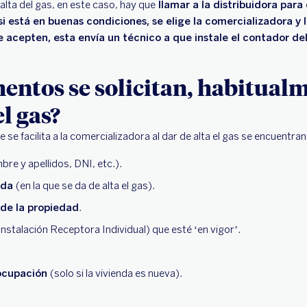
alta del gas, en este caso, hay que
llamar a la distribuidora para
si está en buenas condiciones, se elige la comercializadora y l
e acepten, esta envía un técnico a que instale el contador de
ntos se solicitan, habitualm
el gas?
se facilita a la comercializadora al dar de alta el gas se encuentran
bre y apellidos, DNI, etc.).
enda
(en la que se da de alta el gas).
 de la propiedad
.
 Instalación Receptora Individual) que esté ‘en vigor’.
 ocupación
(solo si la vivienda es nueva).