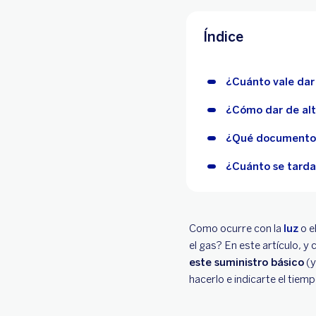
Índice
¿Cuánto vale dar 
¿Cómo dar de alt
¿Qué documentos s
¿Cuánto se tarda 
Como ocurre con la
luz
o e
el gas? En este artículo, y
este suministro básico
(y
hacerlo e indicarte el tie