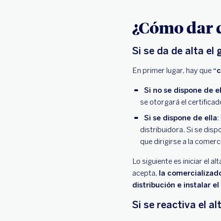
¿Cómo dar d
Si se da de alta el
En primer lugar, hay que
“c
Si no se dispone de el
se otorgará el certificad
Si se dispone de ella
:
distribuidora. Si se dis
que dirigirse a la comerci
Lo siguiente es iniciar el al
acepta,
la comercializado
distribución e instalar e
Si se reactiva el a