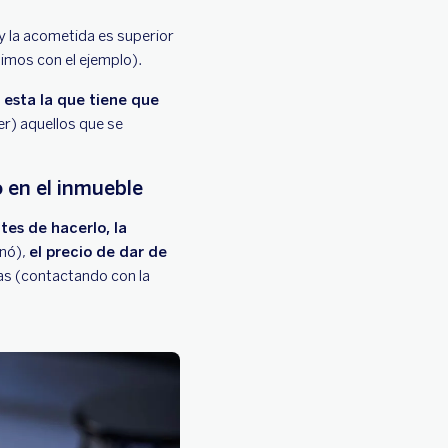
 y la acometida es superior
uimos con el ejemplo).
s
esta la que tiene que
ler) aquellos que se
o en el inmueble
tes de hacerlo, la
nó),
el precio de dar de
gas (contactando con la