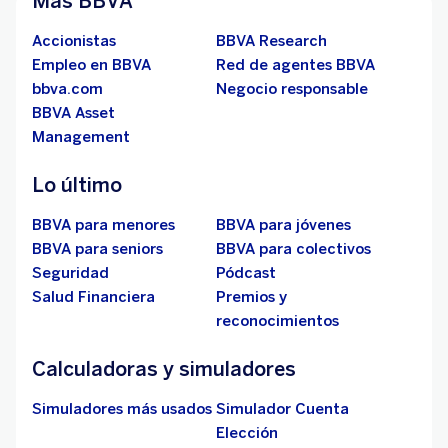
Más BBVA
Accionistas
BBVA Research
Empleo en BBVA
Red de agentes BBVA
bbva.com
Negocio responsable
BBVA Asset
Management
Lo último
BBVA para menores
BBVA para jóvenes
BBVA para seniors
BBVA para colectivos
Seguridad
Pódcast
Salud Financiera
Premios y
reconocimientos
Calculadoras y simuladores
Simuladores más usados
Simulador Cuenta
Elección