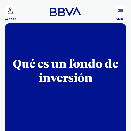
Ir al contenido principal
Menú
Acceso
Qué es un fondo de
inversión