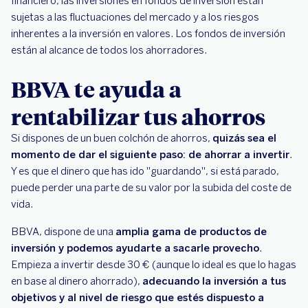
financiero, las inversiones en fondos de inversión están
sujetas a las fluctuaciones del mercado y a los riesgos
inherentes a la inversión en valores. Los fondos de inversión
están al alcance de todos los ahorradores.
BBVA te ayuda a
rentabilizar tus ahorros
Si dispones de un buen colchón de ahorros,
quizás sea el
momento de dar el siguiente paso: de ahorrar a invertir
.
Y es que el dinero que has ido "guardando", si está parado,
puede perder una parte de su valor por la subida del coste de
vida.
BBVA, dispone de una
amplia gama de productos de
inversión y podemos ayudarte a sacarle provecho
.
Empieza a invertir desde 30 € (aunque lo ideal es que lo hagas
en base al dinero ahorrado),
adecuando la inversión a tus
objetivos y al nivel de riesgo que estés dispuesto a