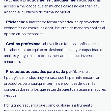
-
Acceso a prácticamente cualquier mercado
: tendrás
acceso a mercados que en muchos casos no estarían a tu
alcance si invirtieses de forma individual.
-
Eficiencia
: al invertir de forma colectiva, se aprovechan las
economías de escala, es decir, incurren en menores costes al
operar en los mercados.
-
Gestión profesional
: al invertir en fondos confías parte de
tus ahorros a un equipo profesional con mayor capacidad de
análisis y seguimiento de los mercados que un inversor
minorista.
-
Productos adecuados para cada perfil
: existe una
tipología de fondos muy variada que te permite encontrar
productos para cualquier perfil inversor, desde los más
conservadores, a los que están dispuestos a asumir mayores
riesgos.
Por último, recuerda que como cualquier instrumento