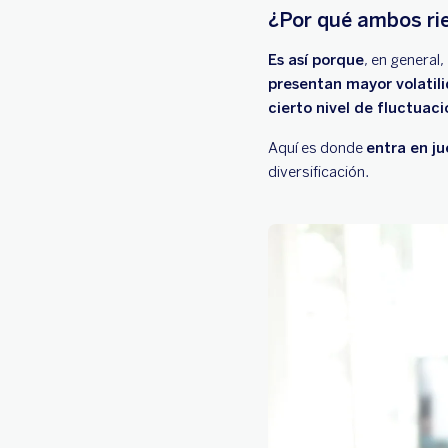
¿Por qué ambos ri
Es así porque
, en general,
presentan mayor volatil
cierto nivel de fluctuac
Aquí es donde
entra en j
diversificación.