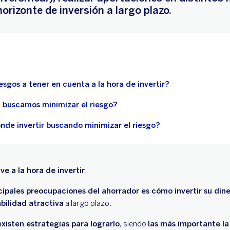
orizonte de inversión a largo plazo.
iesgos a tener en cuenta a la hora de invertir?
i buscamos minimizar el riesgo?
ónde invertir buscando minimizar el riesgo?
ve a la hora de invertir
.
ncipales preocupaciones del ahorrador es cómo invertir su din
abilidad atractiva
a largo plazo.
 existen estrategias para lograrlo
, siendo
las más importante la 