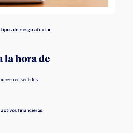
 tipos de riesgo afectan
a la hora de
 mueven en sentidos
s activos financieros
.