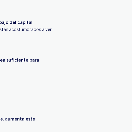
ajo del capital
 están acostumbrados a ver
ea suficiente para
es, aumenta este