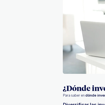
¿Dónde inve
Para saber en
dónde inver
Diversificar las i