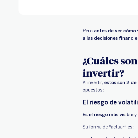
Pero
antes de ver cómo y
a las decisiones financie
¿Cuáles son 
invertir?
Al invertir,
estos son 2 de 
opuestos:
El riesgo de volatil
Es el riesgo más visible
y
Su forma de “actuar” es: