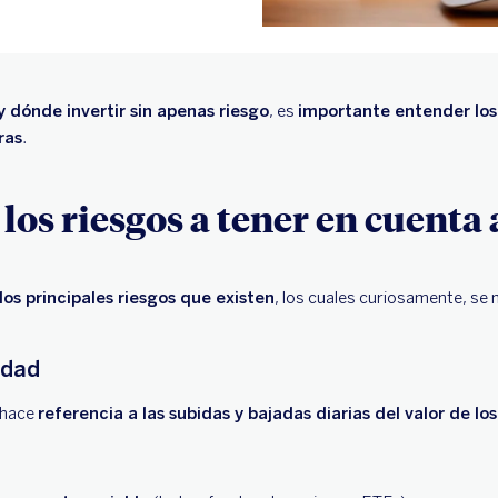
 dónde invertir sin apenas riesgo
, es
importante entender los
ras
.
los riesgos a tener en cuenta 
los principales riesgos que existen
, los cuales curiosamente, se
idad
 hace
referencia a las subidas y bajadas diarias del valor de lo