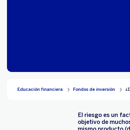
Educación financiera
Fondos de inversión
¿D
El riesgo es un fac
objetivo de muchos
mismo producto (di