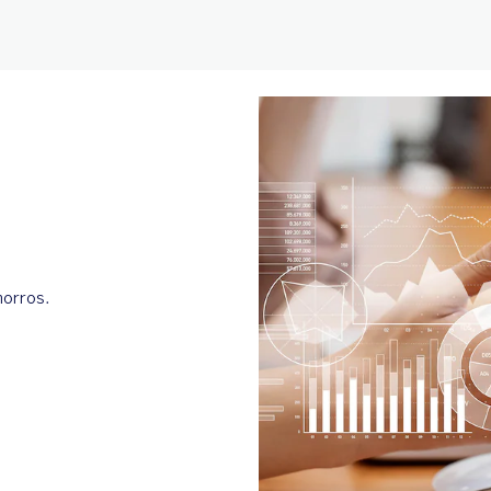
horros.