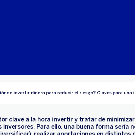
ónde invertir dinero para reducir el riesgo? Claves para una i
tor clave a la hora invertir y tratar de minimiza
 inversores. Para ello, una buena forma sería n
versificar), realizar aportaciones en distinto