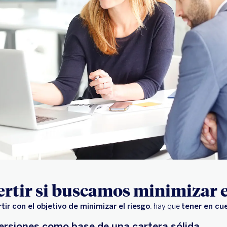
rtir si buscamos minimizar e
tir con el objetivo de minimizar el riesgo
, hay que
tener en cue
nversiones como base de una cartera sólida