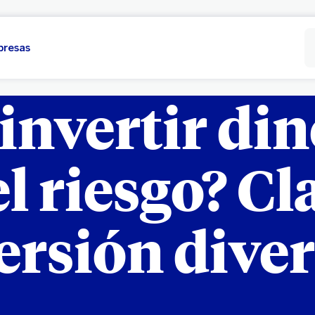
presas
invertir din
el riesgo? Cl
ersión diver