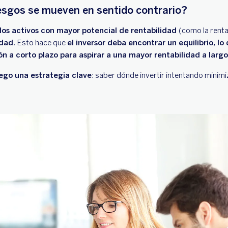
esgos se mueven en sentido contrario?
los activos con mayor potencial de rentabilidad
(como la renta
idad
. Esto hace que
el inversor deba encontrar un equilibrio, lo
ión a corto plazo para aspirar a una mayor rentabilidad a largo
uego una estrategia clave
: saber dónde invertir intentando minimi