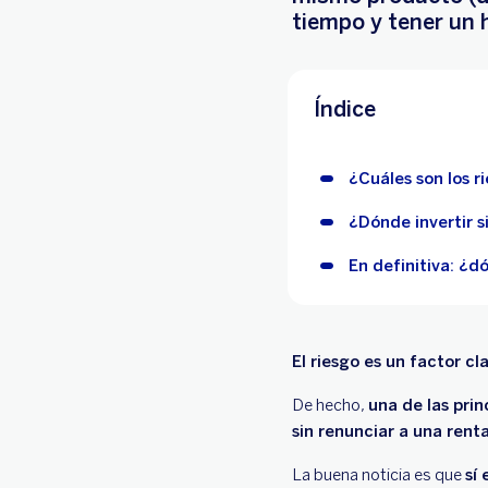
tiempo y tener un h
Índice
¿Cuáles son los r
¿Dónde invertir s
En definitiva: ¿d
El riesgo es un factor cla
De hecho,
una de las pri
sin renunciar a una rent
La buena noticia es que
sí