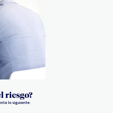
l riesgo?
nta lo siguiente
: