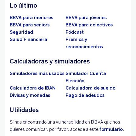
Lo último
BBVA para menores
BBVA para jóvenes
BBVA para seniors
BBVA para colectivos
Seguridad
Pódcast
Salud Financiera
Premios y
reconocimientos
Calculadoras y simuladores
Simuladores más usados
Simulador Cuenta
Elección
Calculadora de IBAN
Calculadora de sueldo
Divisas y monedas
Pago de adeudos
Utilidades
Si has encontrado una vulnerabilidad en BBVA que nos
quieres comunicar, por favor, accede a este
formulario
.