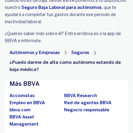
cuando estés de baja, desde BBVA ponemos a tu disposición
nuestro
Seguro Baja Laboral para autónomos
, que te
ayudará a completar tus gastos durante ese periodo de
inactividad laboral.
¿Quieres saber más sobre él? Entra en bbva.es o la app de
BBVA e infórmate.
Autónomos y Empresas
Seguros
¿Puedo darme de alta como autónomo estando de
baja médica?
Más BBVA
Accionistas
BBVA Research
Empleo en BBVA
Red de agentes BBVA
bbva.com
Negocio responsable
BBVA Asset
Management