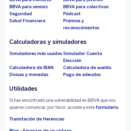
BBVA para seniors
BBVA para colectivos
Seguridad
Pódcast
Salud Financiera
Premios y
reconocimientos
Calculadoras y simuladores
Simuladores más usados
Simulador Cuenta
Elección
Calculadora de IBAN
Calculadora de sueldo
Divisas y monedas
Pago de adeudos
Utilidades
Si has encontrado una vulnerabilidad en BBVA que nos
quieres comunicar, por favor, accede a este
formulario
.
Tramitación de Herencias
Blog - Finanzas de un vistazo