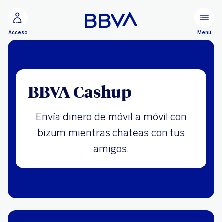
Ir al contenido principal
Menú
Acceso
BBVA Cashup
Envía dinero de móvil a móvil con
bizum mientras chateas con tus
amigos.