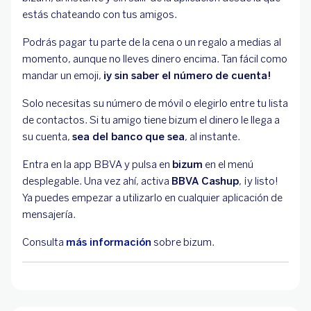
estás chateando con tus amigos.
Podrás pagar tu parte de la cena o un regalo a medias al
momento, aunque no lleves dinero encima. Tan fácil como
mandar un emoji,
¡y sin saber el número de cuenta!
Solo necesitas su número de móvil o elegirlo entre tu lista
de contactos. Si tu amigo tiene bizum el dinero le llega a
su cuenta,
sea del banco que sea
, al instante.
Entra en la app BBVA y pulsa en
bizum
en el menú
desplegable. Una vez ahí, activa
BBVA Cashup
, ¡y listo!
Ya puedes empezar a utilizarlo en cualquier aplicación de
mensajería.
Consulta
más información
sobre bizum.