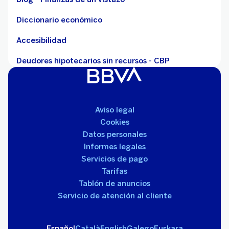
Diccionario económico
Accesibilidad
Deudores hipotecarios sin recursos - CBP
Aviso legal
Cookies
Datos personales
Informes legales
Servicios de pago
Tarifas
Tablón de anuncios
Servicio de atención al cliente
Español
Català
English
Galego
Euskara