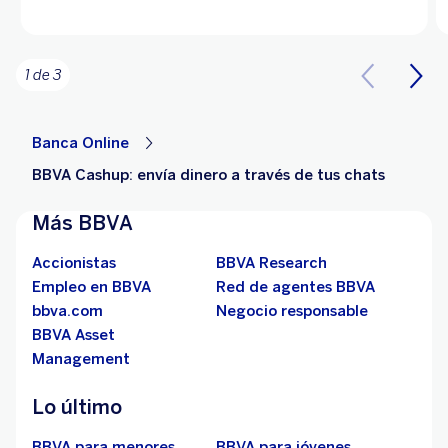
1 de 3
Banca Online
BBVA Cashup: envía dinero a través de tus chats
Más BBVA
Accionistas
BBVA Research
Empleo en BBVA
Red de agentes BBVA
bbva.com
Negocio responsable
BBVA Asset
Management
Lo último
BBVA para menores
BBVA para jóvenes