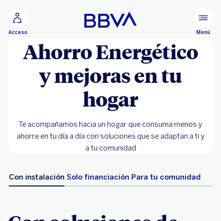
Ir al contenido principal
Menú
Acceso
Ahorro Energético
y mejoras en tu
hogar
Te acompañamos hacia un hogar que consuma menos y
ahorre en tu día a día con soluciones que se adaptan a ti y
a tu comunidad
Con instalación
Solo financiación
Para tu comunidad