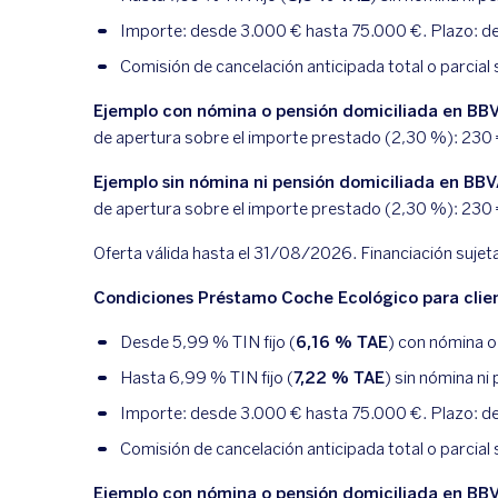
Importe: desde 3.000 € hasta 75.000 €. Plazo: des
Comisión de cancelación anticipada total o parcial 
Ejemplo con nómina o pensión domiciliada en BB
de apertura sobre el importe prestado (
2,30
%):
230
Ejemplo sin nómina ni pensión domiciliada en BB
de apertura sobre el importe prestado (
2,30
%):
230
Oferta válida hasta el 31/08/2026. Financiación sujet
Condiciones Préstamo Coche Ecológico para clien
Desde
5,99
% TIN fijo (
6,16
% TAE
) con nómina o
Hasta
6,99
% TIN fijo (
7,22
% TAE
) sin nómina ni
Importe: desde 3.000 € hasta 75.000 €. Plazo: des
Comisión de cancelación anticipada total o parcial 
Ejemplo con nómina o pensión domiciliada en BB