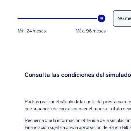
Consulta las condiciones del simulad
Podrás realizar el cálculo de la cuota del préstamo me
que supondrá de cara a conocer el importe total a de
Recuerda que la información obtenida de la simulación
Financiación sujeta a previa aprobación de Banco Bilb