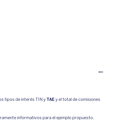
os tipos de interés TIN y
TAE
y el total de comisiones
meramente informativos para el ejemplo propuesto.