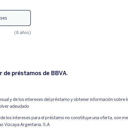
or de préstamos de BBVA.
nsual y de los intereses del préstamo y obtener información sobre l
volver adeudado
 de los intereses para el préstamo no constituye una oferta, son 
ao Vizcaya Argentaria, S.A