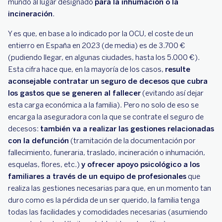
mundo al lugar designado
para la inhumación o la
incineración
.
Y es que, en base a lo indicado por la OCU, el coste de un
entierro en España en 2023 (de media) es de 3.700 €
(pudiendo llegar, en algunas ciudades, hasta los 5.000 €).
Esta cifra hace que, en la mayoría de los casos,
resulte
aconsejable contratar un seguro de decesos que cubra
los gastos que se generen al fallecer
(evitando así dejar
esta carga económica a la familia). Pero no solo de eso se
encarga la aseguradora con la que se contrate el seguro de
decesos:
también va a realizar las gestiones relacionadas
con la defunción
(tramitación de la documentación por
fallecimiento, funeraria, traslado, incineración o inhumación,
esquelas, flores, etc.)
y ofrecer apoyo psicológico a los
familiares a través de un equipo de profesionales
que
realiza las gestiones necesarias para que, en un momento tan
duro como es la pérdida de un ser querido, la familia tenga
todas las facilidades y comodidades necesarias (asumiendo