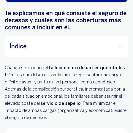
Te explicamos en qué consiste el seguro de
decesos y cuáles son las coberturas más
comunes a incluir en él.
Índice
¿Qué es el seguro de decesos?
Cuando se produce el
fallecimiento de un ser querido
, los
¿Para qué sirve el seguro de decesos?
trámites que debe realizar la familia representan una carga
difícil de asumir, tanto a nivel personal como económico.
¿Quién puede contratar un seguro de decesos?
Además de la complicación burocrática, incrementada por la
delicada situación emocional, los familiares deben asumir el
¿Qué tipos de seguros de decesos existen?
elevado coste del
servicio de sepelio
. Para minimizar el
Seguro de decesos: capital asegurado y tipos
impacto de ambas cargas (organizativa y económica), existe
de prima
el seguro de decesos.
¿Cuáles son las coberturas más habituales de