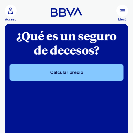
Ir al contenido principal
Menú
Acceso
¿Qué es un seguro
de decesos?
Calcular precio