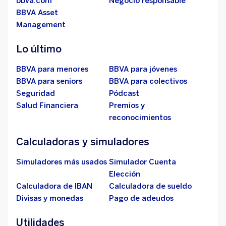
bbva.com
Negocio responsable
BBVA Asset
Management
Lo último
BBVA para menores
BBVA para jóvenes
BBVA para seniors
BBVA para colectivos
Seguridad
Pódcast
Salud Financiera
Premios y
reconocimientos
Calculadoras y simuladores
Simuladores más usados
Simulador Cuenta
Elección
Calculadora de IBAN
Calculadora de sueldo
Divisas y monedas
Pago de adeudos
Utilidades