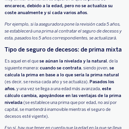
encarece, debido a la edad, pero no se actualiza su
coste anualmente y sí cada varios años
.
Por ejemplo, si la aseguradora pone la revisión cada 5 años,
se establecerá una prima al contratar el seguro de decesos y
esta, pasados los 5 años correspondientes, se actualizará.
Tipo de seguro de decesos: de prima mixta
Es aquel en el que
se aúnan la nivelada y la natural
, de la
siguiente manera:
cuando se contrata
, siendo joven,
se
calcula la prima en base a lo que sería la prima natural
(es decir, se revisa cada año y se actualiza).
Pasados los
años
, y una vez se llega a una edad más avanzada,
este
cálculo cambia, apoyándose en las ventajas de la prima
nivelada
(se establece una prima que por edad, no así por
capital, se mantendrá inamovible mientras el seguro de
decesos esté vigente).
Eso sí, hay que tener en cuenta que la edad en la que se lleva