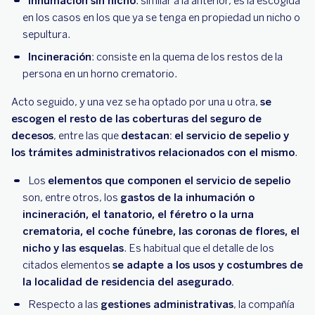
Inhumación sin nicho
: similar a la anterior, es la escogida
en los casos en los que ya se tenga en propiedad un nicho o
sepultura.
Incineración
: consiste en la quema de los restos de la
persona en un horno crematorio.
Acto seguido, y una vez se ha optado por una u otra,
se
escogen el resto de las coberturas del seguro de
decesos
, entre las que
destacan:
el servicio de sepelio y
los trámites administrativos relacionados con el mismo
.
Los
elementos que componen el servicio de sepelio
son, entre otros, los
gastos de la inhumación o
incineración, el tanatorio, el féretro o la urna
crematoria, el coche fúnebre, las coronas de flores, el
nicho y las esquelas
. Es habitual que el detalle de los
citados elementos
se adapte a los usos y costumbres de
la localidad de residencia del asegurado.
Respecto a las
gestiones administrativas
, la compañía