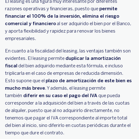
El leasing es una figura muy interesante por diferentes
razones operativas y financieras, puesto que
permite
financiar el 100% de la inversión, elimina el riesgo
comercial y financiero
al ser adquirido el bien por el Banco,
y aporta flexibilidad y rapidez para renovar los bienes
empresariales.
En cuanto a la fiscalidad del leasing, las ventajas también son
evidentes. El leasing permite
duplicar la amortización
fiscal
del bien adquirido mediante esta fórmula, e incluso
triplicarla en el caso de empresas de reducida dimensión.
Esto supone que el
plazo de amortización de este bien es
mucho más breve
. Y además, el leasing permite
también
diferir en su caso el pago del IVA
que pueda
corresponder a la adquisición del bien a través de las cuotas
de alquiler, puesto que al no adquirirlo directamente, no
tenemos que pagar el IVA correspondiente al importe total
del bien al inicio, sino diferirlo en cuotas periódicas durante el
tiempo que dure el contrato.