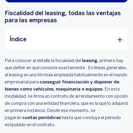
Fiscalidad del leasing, todas las ventajas
para las empresas
Índice
Algunas ventajas del leasing
Para conocer al detalle la fiscalidad del
leasing
, primero hay
Fiscalidad del leasing, requisitos a cumplir para
que definir en qué consiste exactamente . En líneas generales,
las deducciones
el leasing es una fórmula empleada habitualmente en el mundo
empresarial para
conseguir financiación y disponer de
Otras fórmulas con ventajas fiscales
bienes como vehículos, maquinaria o equipos
. En esta
modalidad, se firma un contrato de arrendamiento con opción
de compra con una entidad financiera, que es la que lo adquirió
en primera instancia. Desde ese momento, se
pagarán
cuotas periódicas
hasta que concluya el periodo
estipulado en el contrato.