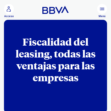
Ir al contenido principal
Menú
Acceso
Fiscalidad del
leasing, todas las
ventajas para las
empresas