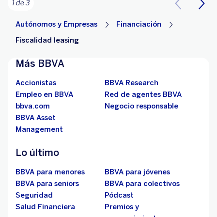
1 de 3
Autónomos y Empresas
Financiación
Fiscalidad leasing
Más BBVA
Accionistas
BBVA Research
Empleo en BBVA
Red de agentes BBVA
bbva.com
Negocio responsable
BBVA Asset
Management
Lo último
BBVA para menores
BBVA para jóvenes
BBVA para seniors
BBVA para colectivos
Seguridad
Pódcast
Salud Financiera
Premios y