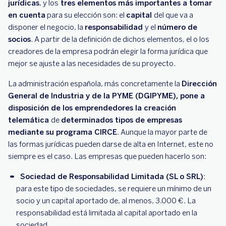
jurídicas
, y los
tres elementos más importantes a tomar
en cuenta
para su elección son: el
capital
del que va a
disponer el negocio, la
responsabilidad
y el
número de
socios
. A partir de la definición de dichos elementos, el o los
creadores de la empresa podrán elegir la forma jurídica que
mejor se ajuste a las necesidades de su proyecto.
La administración española, más concretamente la
Dirección
General de Industria y de la PYME (DGIPYME), pone a
disposición de los emprendedores la creación
telemática
de
determinados tipos de empresas
mediante su programa CIRCE
. Aunque la mayor parte de
las formas jurídicas pueden darse de alta en Internet, este no
siempre es el caso. Las empresas que pueden hacerlo son:
Sociedad de Responsabilidad Limitada (SL o SRL)
:
para este tipo de sociedades, se requiere un mínimo de un
socio y un capital aportado de, al menos, 3.000 €. La
responsabilidad está limitada al capital aportado en la
sociedad.