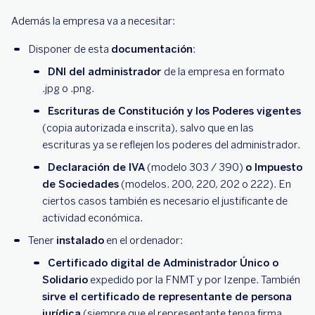
Además la empresa va a necesitar:
Disponer de esta
documentación
:
DNI del administrador
de la empresa en formato
.jpg o .png.
Escrituras de Constitución y los Poderes vigentes
(copia autorizada e inscrita), salvo que en las
escrituras ya se reflejen los poderes del administrador.
Declaración de IVA
(modelo 303 / 390)
o Impuesto
de Sociedades
(modelos. 200, 220, 202 o 222). En
ciertos casos también es necesario el justificante de
actividad económica.
Tener
instalado
en el ordenador:
Certificado digital de Administrador Único o
Solidario
expedido por la FNMT y por Izenpe. También
sirve el certificado de representante de persona
jurídica
(siempre que el representante tenga firma