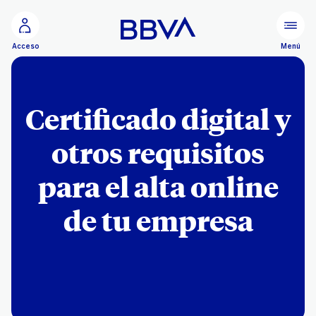
Ir al contenido principal
Menú
Acceso
Certificado digital y
otros requisitos
para el alta online
de tu empresa