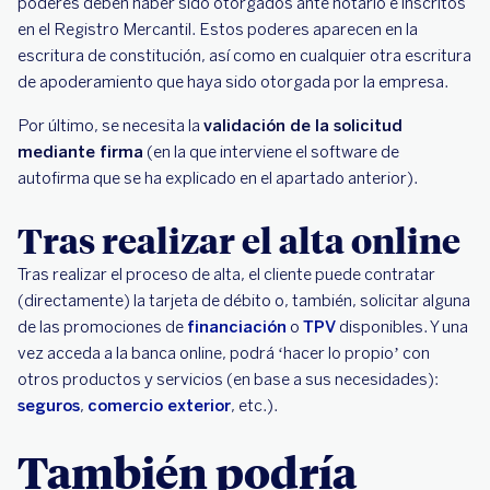
poderes deben haber sido otorgados ante notario e inscritos
en el Registro Mercantil. Estos poderes aparecen en la
escritura de constitución, así como en cualquier otra escritura
de apoderamiento que haya sido otorgada por la empresa.
Por último, se necesita la
validación de la solicitud
mediante firma
(en la que interviene el software de
autofirma que se ha explicado en el apartado anterior).
Tras realizar el alta online
Tras realizar el proceso de alta, el cliente puede contratar
(directamente) la tarjeta de débito o, también, solicitar alguna
de las promociones de
financiación
o
TPV
disponibles. Y una
vez acceda a la banca online, podrá ‘hacer lo propio’ con
otros productos y servicios (en base a sus necesidades):
seguros
,
comercio exterior
, etc.).
También podría