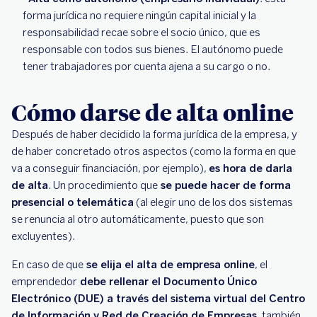
forma jurídica no requiere ningún capital inicial y la
responsabilidad recae sobre el socio único, que es
responsable con todos sus bienes. El autónomo puede
tener trabajadores por cuenta ajena a su cargo o no.
Cómo darse de alta online
Después de haber decidido la forma jurídica de la empresa, y
de haber concretado otros aspectos (como la forma en que
va a conseguir financiación, por ejemplo),
es hora de darla
de alta
. Un procedimiento que
se puede hacer de forma
presencial o telemática
(al elegir uno de los dos sistemas
se renuncia al otro automáticamente, puesto que son
excluyentes).
En caso de que
se elija el alta de empresa online
, el
emprendedor
debe rellenar el Documento Único
Electrónico (DUE) a través del sistema virtual del Centro
de Información y Red de Creación de Empresas
, también