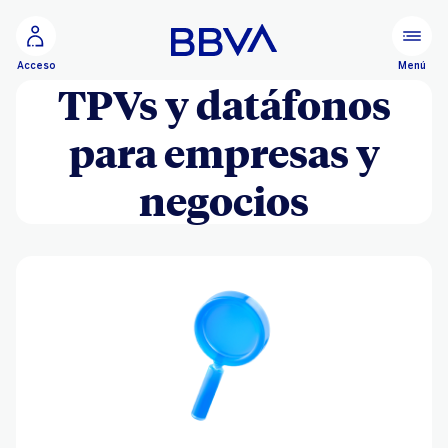
Ir al contenido principal
Menú
Acceso
TPVs y datáfonos
para empresas y
negocios