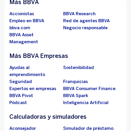
Más BBVA
Accionistas
BBVA Research
Empleo en BBVA
Red de agentes BBVA
bbva.com
Negocio responsable
BBVA Asset
Management
Más BBVA Empresas
Ayudas al
Sostenibilidad
emprendimiento
Seguridad
Franquicias
Expertos en empresas
BBVA Consumer Finance
BBVA Pivot
BBVA Spark
Pódcast
Inteligencia Artificial
Calculadoras y simuladores
Aconsejador
Simulador de préstamo