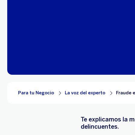
Para tu Negocio
La voz del experto
Fraude 
Te explicamos la m
delincuentes.