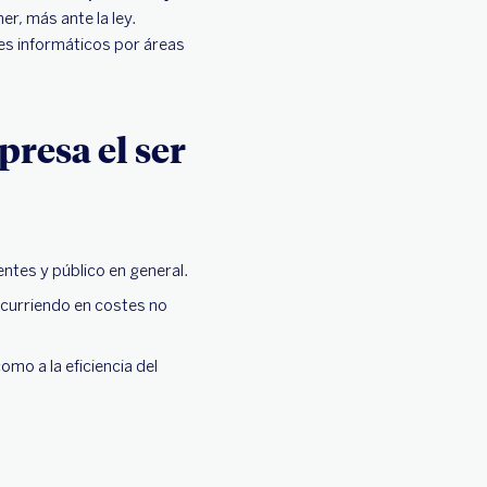
r, más ante la ley.
les informáticos por áreas
resa el ser
ntes y público en general.
ncurriendo en costes no
omo a la eficiencia del