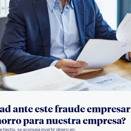
ad ante este fraude empresari
horro para nuestra empresa?
De hecho, se aconseja invertir dinero en: