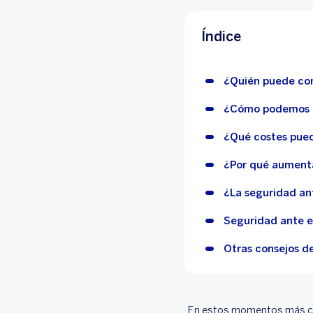
Índice
¿Quién puede com
¿Cómo podemos p
¿Qué costes pued
¿Por qué aumenta
¿La seguridad ant
Seguridad ante e
Otras consejos d
En estos momentos más com