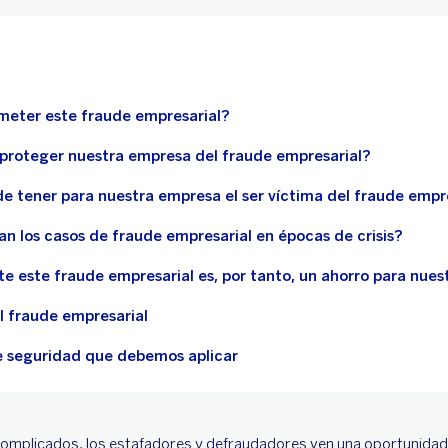
eter este fraude empresarial?
roteger nuestra empresa del fraude empresarial?
e tener para nuestra empresa el ser víctima del fraude empr
n los casos de fraude empresarial en épocas de crisis?
e este fraude empresarial es, por tanto, un ahorro para nue
l fraude empresarial
e seguridad que debemos aplicar
plicados, los estafadores y defraudadores ven una oportunidad p