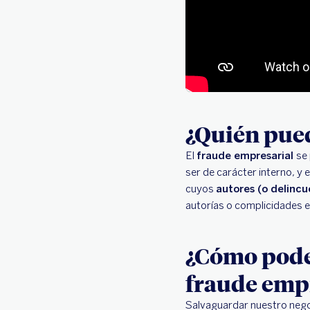
¿Quién pued
El
fraude empresarial
se
ser de carácter interno, y 
cuyos
autores (o delincu
autorías o complicidades en
¿Cómo pode
fraude emp
Salvaguardar nuestro nego