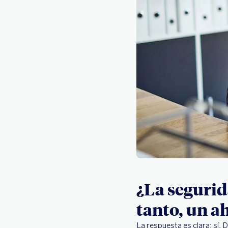
¿La segurid
tanto, un a
La respuesta es clara: sí. 