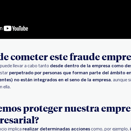
e cometer este fraude empre
 puede llevar a cabo tanto
desde dentro de la empresa como de
estar
perpetrado por personas que forman parte del ámbito e
entes) no están integrados en el seno de la empresa
, aunque s
 ella.
mos proteger nuestra empre
resarial?
cio implica
realizar determinadas acciones
como, por ejemplo,