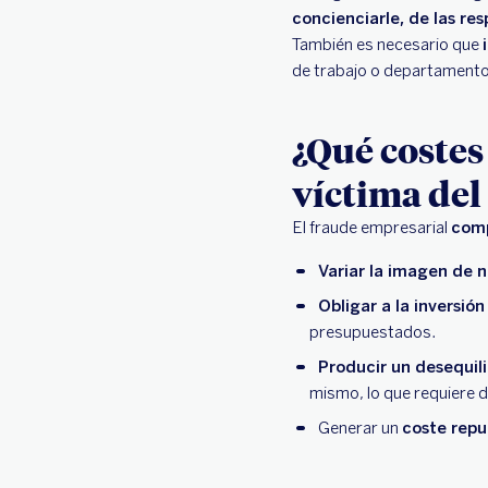
concienciarle, de las re
También es necesario que
de trabajo o departamento
¿Qué costes
víctima del
El fraude empresarial
comp
Variar la imagen de 
Obligar a la inversió
presupuestados.
Producir un desequil
mismo, lo que requiere 
Generar un
coste repu