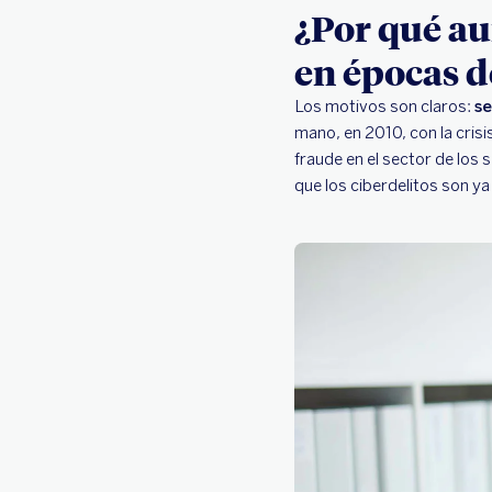
¿Por qué au
en épocas de
Los motivos son claros:
se
mano, en 2010, con la crisi
fraude en el sector de los 
que los ciberdelitos son ya