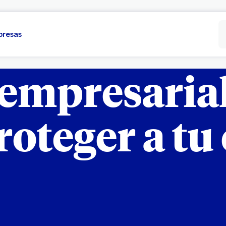
presas
empresaria
roteger a tu