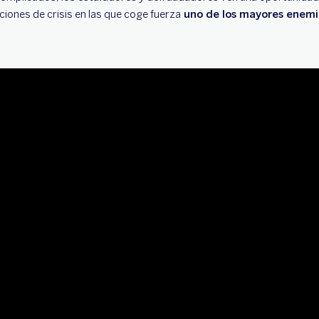
ones de crisis en las que coge fuerza
uno de los mayores enemig