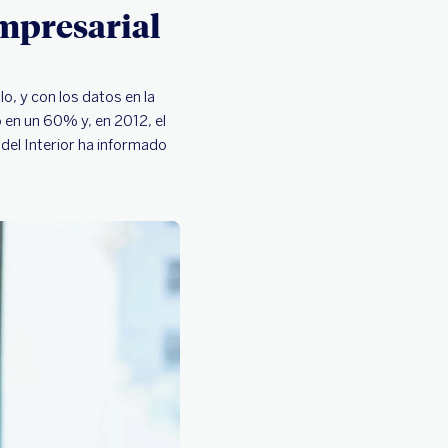
mpresarial
lo, y con los datos en la
ó en un 60% y, en 2012, el
 del Interior ha informado