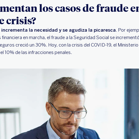
mentan los casos de fraude e
 crisis?
 incrementa la necesidad y se agudiza la picaresca
. Por ejemp
s financiera en marcha, el fraude a la Seguridad Social se increment
seguros creció un 30%. Hoy, con la crisis del COVID-19, el Ministerio
 el 10% de las infracciones penales.