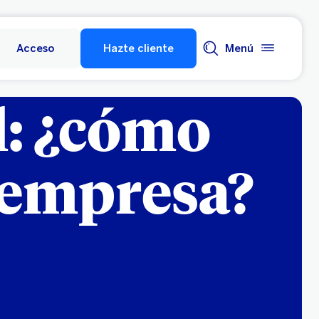
Acceso
Hazte cliente
Menú
l: ¿cómo
 empresa?