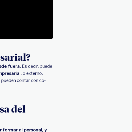
sarial?
sde fuera
. Es decir, puede
mpresarial
, o externo,
í pueden contar con co-
sa del
informar al personal, y