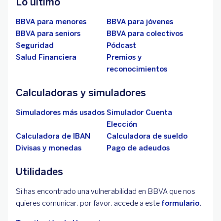
Lo último
BBVA para menores
BBVA para jóvenes
BBVA para seniors
BBVA para colectivos
Seguridad
Pódcast
Salud Financiera
Premios y
reconocimientos
Calculadoras y simuladores
Simuladores más usados
Simulador Cuenta
Elección
Calculadora de IBAN
Calculadora de sueldo
Divisas y monedas
Pago de adeudos
Utilidades
Si has encontrado una vulnerabilidad en BBVA que nos
quieres comunicar, por favor, accede a este
formulario
.