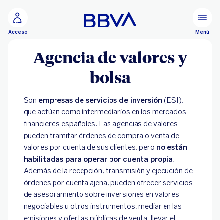
Ir al contenido principal
Menú
Acceso
Agencia de valores y
bolsa
Son
empresas de servicios de inversión
(ESI),
que actúan como intermediarios en los mercados
financieros españoles. Las agencias de valores
pueden tramitar órdenes de compra o venta de
valores por cuenta de sus clientes, pero
no están
habilitadas para operar por cuenta propia
.
Además de la recepción, transmisión y ejecución de
órdenes por cuenta ajena, pueden ofrecer servicios
de asesoramiento sobre inversiones en valores
negociables u otros instrumentos, mediar en las
emisiones y ofertas públicas de venta, llevar el