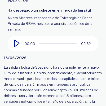
15/06/2026
Ha despegado un cohete en el mercado bursátil
Álvaro Manteca, responsable de Estrategia de Banca
Privada de BBVA, nos trae el análisis económico de la
semana.
00:00
05:32
15/06/2026
La salida a bolsa de SpaceX no ha sido simplemente la mayor
OPV de la historia. Ha sido, probablemente, el acontecimiento
más relevante para los mercados de capitales desde el inicio
del ciclo de inversión masiva en inteligencia artificial. La
compañía fundada por Elon Musk captó 75.000 millones de
dólares a una valoración cercana a los 1,8 billones, pero la
verdadera noticia no fue el tamaño de la operación, sino la