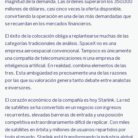
magnitud de la demanda. Las órdenes superaron los 350.000
millones de dólares, casi cinco veces la oferta disponible,
convirtiendo la operación en una de las más demandadas que
se recuerdan en los mercados financieros.
El éxito de la colocación obliga a replantearse muchas de las
categorías tradicionales de análisis. SpaceX no es una
empresa aeroespacial convencional. Tampoco es únicamente
una compañía de telecomunicaciones ni una empresa de
inteligencia artificial. En realidad, combina elementos de las
tres. Esta ambigüedad es precisamente una de las razones
por las que su valoración genera tanto debate entre analistas
e inversores.
El corazón económico de la compañía es hoy Starlink. La red
de satélites se ha convertido en un negocio con ingresos
recurrentes, elevadas barreras de entrada y una posición
competitiva extraordinariamente difícil de replicar. Con miles
de satélites en órbita y millones de usuarios repartidos por
todo el mundo, Starlink está transformando la industria global