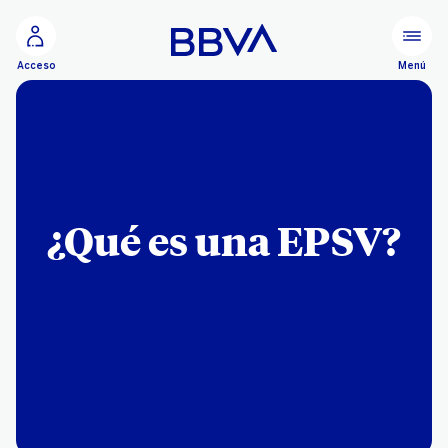
Ir al contenido principal
Menú
Acceso
¿Qué es una EPSV?