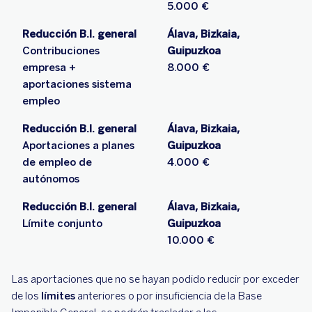
5.000 €
Reducción B.I. general
Álava, Bizkaia,
Contribuciones
Guipuzkoa
empresa +
8.000 €
aportaciones sistema
empleo
Reducción B.I. general
Álava, Bizkaia,
Aportaciones a planes
Guipuzkoa
de empleo de
4.000 €
autónomos
Reducción B.I. general
Álava, Bizkaia,
Límite conjunto
Guipuzkoa
10.000 €
Las aportaciones que no se hayan podido reducir por exceder
de los
límites
anteriores o por insuficiencia de la Base