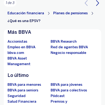
1 de 3
Educación financiera
Planes de pensiones
¿Qué es una EPSV?
Más BBVA
Accionistas
BBVA Research
Empleo en BBVA
Red de agentes BBVA
bbva.com
Negocio responsable
BBVA Asset
Management
Lo último
BBVA para menores
BBVA para jóvenes
BBVA para seniors
BBVA para colectivos
Seguridad
Pódcast
Salud Financiera
Premios y