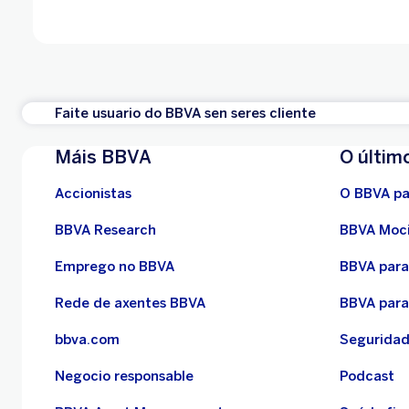
Faite usuario do BBVA sen seres cliente
Máis BBVA
O últim
Accionistas
O BBVA pa
BBVA Research
BBVA Moc
Emprego no BBVA
BBVA para
Rede de axentes BBVA
BBVA para
bbva.com
Segurida
Negocio responsable
Podcast