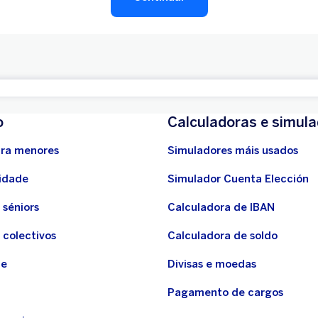
o
Calculadoras e simul
ra menores
Simuladores máis usados
idade
Simulador Cuenta Elección
 séniors
Calculadora de IBAN
 colectivos
Calculadora de soldo
de
Divisas e moedas
Pagamento de cargos