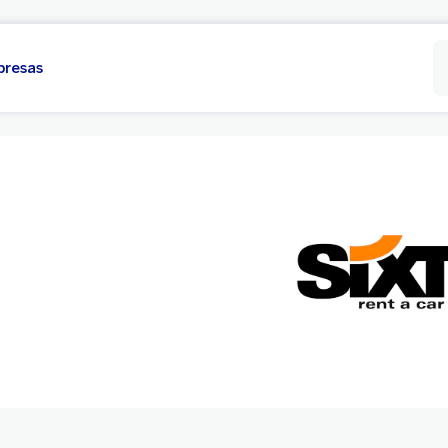
presas