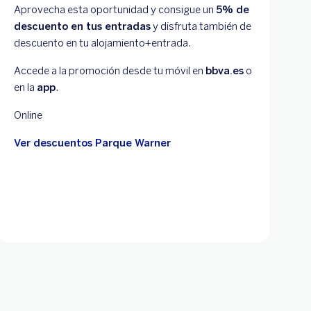
Aprovecha esta oportunidad y consigue un
5% de
descuento en tus entradas
y disfruta también de
descuento en tu alojamiento+entrada.
Accede a la promoción desde tu móvil en
bbva.es
o
en la
app
.
Online
Ver descuentos Parque Warner