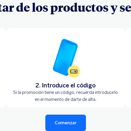
ar de los productos y s
2. Introduce el código
Si la promoción tiene un código, recuerda introducirlo
en el momento de darte de alta.
Comenzar