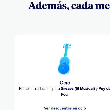
Además, cada mes
Ocio
Entradas reducidas para
Grease (El Musical)
y
Puy d
Fou
.
Ver descuentos en ocio