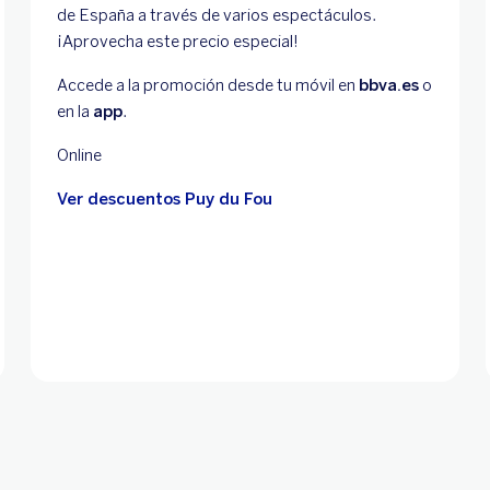
de España a través de varios espectáculos.
¡Aprovecha este precio especial!
Accede a la promoción desde tu móvil en
bbva.es
o
en la
app
.
Online
Ver descuentos Puy du Fou