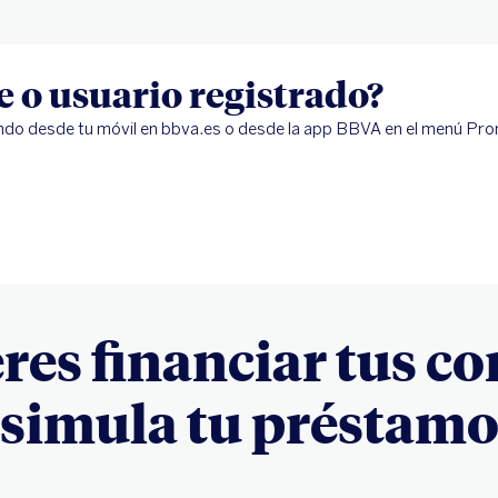
te o usuario registrado?
ndo desde tu móvil en bbva.es o desde la app BBVA en el menú Pr
eres financiar tus c
simula tu préstam