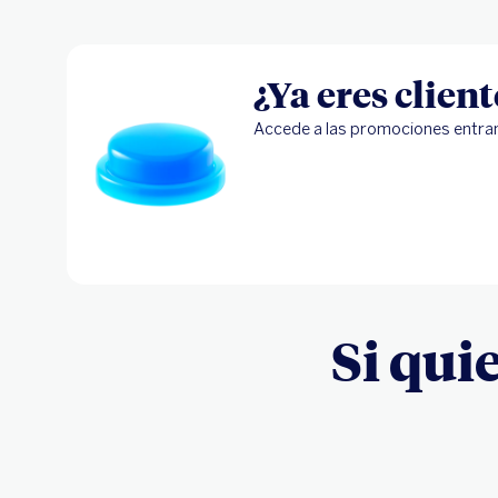
¿Ya eres clien
Accede a las promociones entra
Si qui