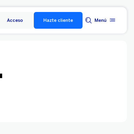
Acceso
Hazte cliente
Menú