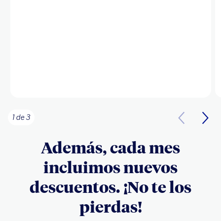
1 de 3
Además, cada mes
incluimos nuevos
descuentos. ¡No te los
pierdas!