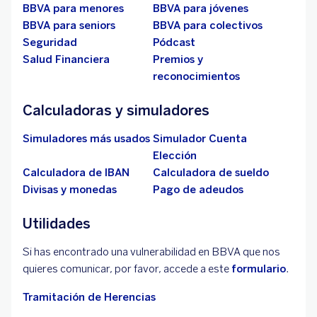
BBVA para menores
BBVA para jóvenes
BBVA para seniors
BBVA para colectivos
Seguridad
Pódcast
Salud Financiera
Premios y
reconocimientos
Calculadoras y simuladores
Simuladores más usados
Simulador Cuenta
Elección
Calculadora de IBAN
Calculadora de sueldo
Divisas y monedas
Pago de adeudos
Utilidades
Si has encontrado una vulnerabilidad en BBVA que nos
quieres comunicar, por favor, accede a este
formulario
.
Tramitación de Herencias