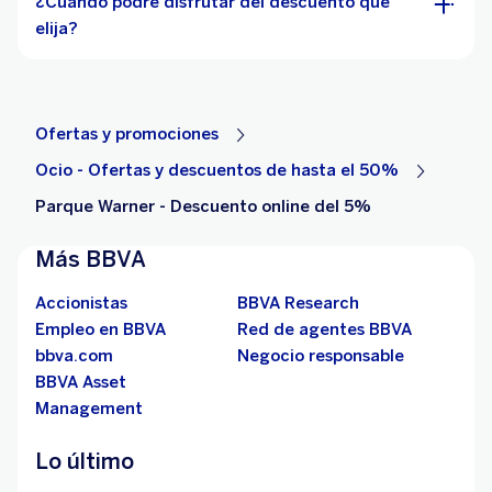
¿Cuándo podré disfrutar del descuento que
elija?
Ofertas y promociones
Ocio - Ofertas y descuentos de hasta el 50%
Parque Warner - Descuento online del 5%
Más BBVA
Accionistas
BBVA Research
Empleo en BBVA
Red de agentes BBVA
bbva.com
Negocio responsable
BBVA Asset
Management
Lo último