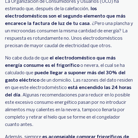
La Organización de Consumidores y Usuarios (OCU) ha
estimado que, después de la calefacción,
los
electrodomésticos son el segundo elemento que más
encarece la factura de luz de tu casa
. ¿Pero una plancha y
un microondas consumen la misma cantidad de energía? La
respuesta es rotundamente no. Unos electrodomésticos
precisan de mayor caudal de electricidad que otros.
No cabe duda de que
el electrodoméstico que más
energía consume es el frigorífico
o nevera, el cual se ha
calculado que
puede llegar a suponer más del 30% del
gasto eléctrico
de un domicilio. Las razones del dato residen
en que este electrodoméstico
está encendido las 24 horas
del día
. Algunas recomendaciones para reducir en lo posible
este excesivo consumo energético pasan por no introducir
alimentos muy calientes en la nevera, tampoco llenarla por
completo y retirar el hielo que se forme en el congelador
cuanto antes.
Además, siempre
es aconsejable comprar frigoríficos de