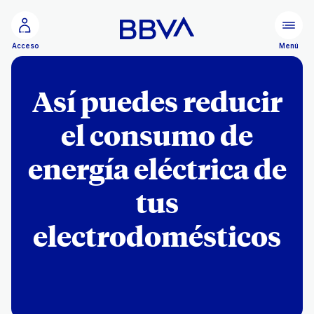
Ir al contenido principal
Menú
Acceso
Así puedes reducir
el consumo de
energía eléctrica de
tus
electrodomésticos