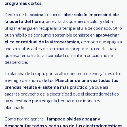
programas cortos
.
Dentro de tu
cocina
, recuerda
abrir solo lo imprescindible
la puerta del horno
; así evitarás que pierda calor y deba
utilizar energía en recuperar la temperatura de cocinado. Otro
buen hábito de consumo sostenible consiste en
aprovechar
el calor residual de la vitrocerámica
, de modo que apágala
unos minutos antes de terminar de preparar tu receta, para
que esa temperatura acumulada durante la cocción no se
desperdicie.
Tu plancha de la ropa, por su alto consumo de energía, es otro
enemigo del ahorro de luz.
Planchar de una vez todas tus
prendas resulta el sistema más práctico
, ya que así
sacarás provecho de la electricidad que el electrodoméstico
ha necesitado para coger la temperatura idónea de
planchado.
Como norma general,
tampoco olvides apagar y
desenchufar todos y cada uno de tus electrodomésticos