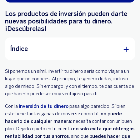
Los productos de inversión pueden darte
nuevas posibilidades para tu dinero.
¡Descúbrelas!
Índice
¿Tienes claro en qué invertir tu dinero?
Si ponemos un símil, invertir tu dinero sería como viajar a un
Siempre al corriente de tus inversiones
lugar que no conoces. Al principio, te genera dudas, incluso
algo de miedo. Sin embargo, y con el tiempo, te das cuenta de
que hacerlo puede ser muy ventajoso para ti.
Con la
inversión de tu dinero
pasa algo parecido. Si bien
este tiene tantas ganas de moverse como tú,
no puede
hacerlo de cualquier manera
: necesita contar con un buen
plan. Dejarlo quieto en tu cuenta
no solo evita que obtengas
rentabilidad por tus ahorros
, sino que
puedes hacer que