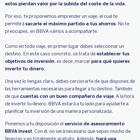
estos pierdan valor por la subida del coste de la vida
.
Por eso, te proponemos emprender un viaje, el cual te
permitirá
sacarle el máximo partido a tus ahorros
. No te
preocupes, en BBVA vamos a acompañarte.
Como en todo viaje, en primer lugar debes seleccionar un
destino. En este caso concreto, se trata de
establecer tus
objetivos de inversión
, es decir, marcar
para qué quieres
invertir tu dinero
.
Una vez lo tengas claro, debes cerciorarte de que dispones de
las herramientas necesarias para llegar a tu destino. También
de que
cuentas con un buen compañero de viaje
. A la hora
de invertir tu dinero, BBVA estará a tu lado para ayudarte a
planificar tu inversión de una manera personalizada.
Ponemos a tu disposición el
servicio de asesoramiento
BBVA Invest
. Con él, no será necesario que sepas mucho de
finanzas y es totalmente gratuito. Además,
hará una