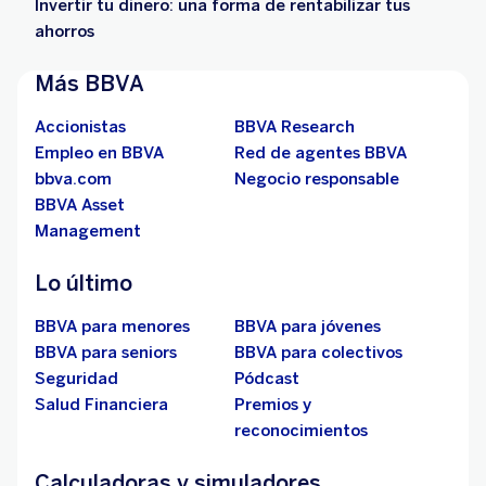
Invertir tu dinero: una forma de rentabilizar tus
ahorros
Más BBVA
Accionistas
BBVA Research
Empleo en BBVA
Red de agentes BBVA
bbva.com
Negocio responsable
BBVA Asset
Management
Lo último
BBVA para menores
BBVA para jóvenes
BBVA para seniors
BBVA para colectivos
Seguridad
Pódcast
Salud Financiera
Premios y
reconocimientos
Calculadoras y simuladores