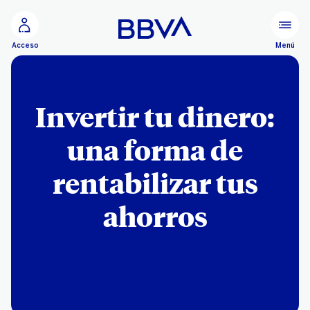
Ir al contenido principal
Menú
Acceso
Invertir tu dinero:
una forma de
rentabilizar tus
ahorros