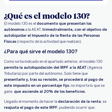
¿Qué es el modelo 130?
El modelo 130 es el
documento que presentan los
autónomos
a la AEAT,
trimestralmente, con el objetivo de
autoliquidar el Impuesto de la Renta de las Personas
Físicas
(respecto de la actividad que realizan).
¿Para qué sirve el modelo 130?
Como se ha indicado en el apartado anterior, el modelo 130
permite la autoliquidación del IRPF a la AEAT
(Agencia
Tributaria) por parte del autónomo. Solo tiene que
presentarlo y, tras su revisión, se procederá al pago de
este impuesto en un porcentaje fijo
, no importa lo que se
gane,
que asciende al 20% de los beneficios
.
Llegado el momento de hacer la
declaración de la renta
, se
reajusta el pago de este IRPF
, pudiendo ocurrir que: