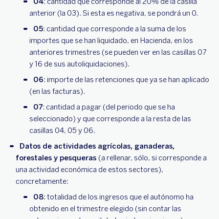
04
: cantidad que corresponde al 20% de la casilla
anterior (la 03). Si esta es negativa, se pondrá un 0.
05
: cantidad que corresponde a la suma de los
importes que se han liquidado, en Hacienda, en los
anteriores trimestres (se pueden ver en las casillas 07
y 16 de sus autoliquidaciones).
06
: importe de las retenciones que ya se han aplicado
(en las facturas).
07
: cantidad a pagar (del periodo que se ha
seleccionado) y que corresponde a la resta de las
casillas 04, 05 y 06.
Datos de actividades agrícolas, ganaderas,
forestales y pesqueras
(a rellenar, sólo, si corresponde a
una actividad económica de estos sectores),
concretamente:
08
: totalidad de los ingresos que el autónomo ha
obtenido en el trimestre elegido (sin contar las