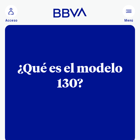
Ir al contenido principal
Menú
Acceso
¿Qué es el modelo
130?