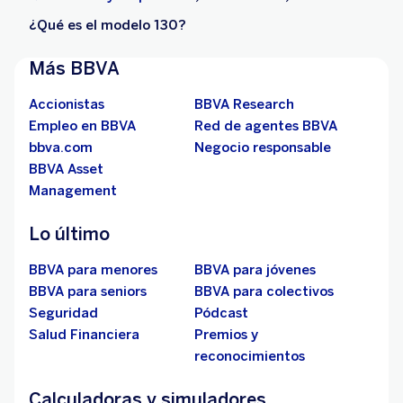
¿Qué es el modelo 130?
Más BBVA
Accionistas
BBVA Research
Empleo en BBVA
Red de agentes BBVA
bbva.com
Negocio responsable
BBVA Asset
Management
Lo último
BBVA para menores
BBVA para jóvenes
BBVA para seniors
BBVA para colectivos
Seguridad
Pódcast
Salud Financiera
Premios y
reconocimientos
Calculadoras y simuladores