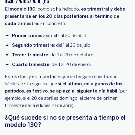
El
modelo 130
, como se ha indicado,
es trimestral y debe
presentarse en los 20 días posteriores al término de
cada trimestre
. En concreto:
Primer trimestre
: del 1 al 20 de abril.
Segundo trimestre
: del 1 al 20 de julio.
Tercer trimestre
: del 1 al 20 de octubre.
Cuarto trimestre
: del 1 al 20 de enero.
Estos días, y es importante que se tenga en cuenta, son
hábiles. Esto significa que
si el último, en algunos de los
periodos, es festivo, se aplaza al siguiente día hábil
(por
ejemplo, si el 20 de abril es domingo, el cierre del primer
trimestre sería el lunes 21 de abril).
¿Qué sucede si no se presenta a tiempo el
modelo 130?