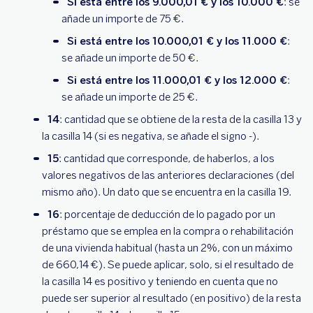
Si está entre los 9.000,01 € y los 10.000 €
: se
añade un importe de 75 €.
Si está entre los 10.000,01 € y los 11.000 €
:
se añade un importe de 50 €.
Si está entre los 11.000,01 € y los 12.000 €
:
se añade un importe de 25 €.
14
: cantidad que se obtiene de la resta de la casilla 13 y
la casilla 14 (si es negativa, se añade el signo -).
15
: cantidad que corresponde, de haberlos, a los
valores negativos de las anteriores declaraciones (del
mismo año). Un dato que se encuentra en la casilla 19.
16
: porcentaje de deducción de lo pagado por un
préstamo que se emplea en la compra o rehabilitación
de una vivienda habitual (hasta un 2%, con un máximo
de 660,14 €). Se puede aplicar, solo, si el resultado de
la casilla 14 es positivo y teniendo en cuenta que no
puede ser superior al resultado (en positivo) de la resta