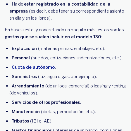
Ha de
estar registrado en la contabilidad de la
empresa
(es decir, debe tener su correspondiente asiento
en ella y en los libros).
En base a esto, y concretando un poquito más, estos son los
gastos que se suelen incluir en el modelo 130
:
Explotación
(materias primas, embalajes, etc).
Personal
(sueldos, cotizaciones, indemnizaciones, etc.).
Cuota de autónomo
.
Suministros
(luz, agua o gas, por ejemplo).
Arrendamiento
(de un local comercial) o leasing y renting
(de vehículos).
Servicios de otros profesionales
.
Manutención
(dietas, pernoctación, etc.).
Tributos
(IBI o IAE).
Gastos financieros
(intereses de un banco, comisiones