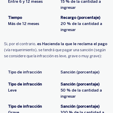
Entre 6 y 12 meses
15 % de la cantidad a
ingresar
Tiempo
Recargo (porcentaje)
Más de 12 meses
20 % de la cantidad a
ingresar
Si, por el contrario,
es Hacienda la que le reclama el pago
(vía requerimiento), se tendrá que pagar una sanción (según
se considere que la infracción es leve, grave o muy grave):
Tipo de infracción
Sanción (porcentaje)
Tipo de infracción
Sanción (porcentaje)
Leve
50 % de la cantidad a
ingresar
Tipo de infracción
Sanción (porcentaje)
Grave
100 % de la cantidad a