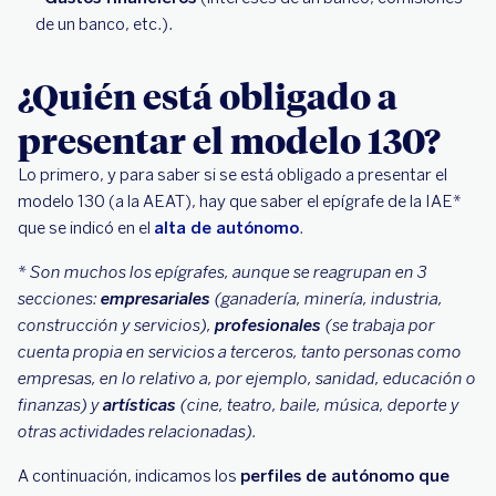
de un banco, etc.).
¿Quién está obligado a
presentar el modelo 130?
Lo primero, y para saber si se está obligado a presentar el
modelo 130 (a la AEAT), hay que saber el epígrafe de la IAE*
que se indicó en el
alta de autónomo
.
* Son muchos los epígrafes, aunque se reagrupan en 3
secciones:
empresariales
(ganadería, minería, industria,
construcción y servicios),
profesionales
(se trabaja por
cuenta propia en servicios a terceros, tanto personas como
empresas, en lo relativo a, por ejemplo, sanidad, educación o
finanzas) y
artísticas
(cine, teatro, baile, música, deporte y
otras actividades relacionadas).
A continuación, indicamos los
perfiles de autónomo que