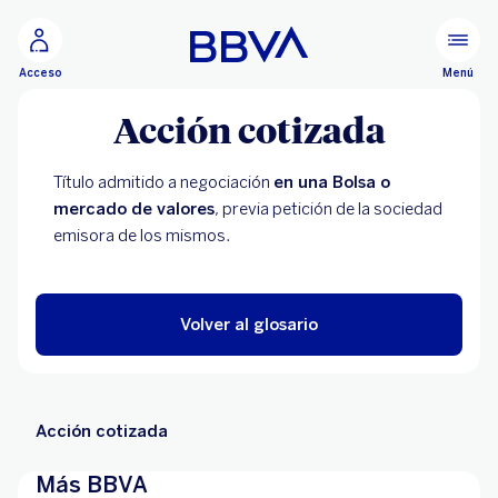
Ir al contenido principal
Menú
Acceso
Acción cotizada
Título admitido a negociación
en una Bolsa o
mercado de valores
, previa petición de la sociedad
emisora de los mismos.
Volver al glosario
Acción cotizada
Más BBVA