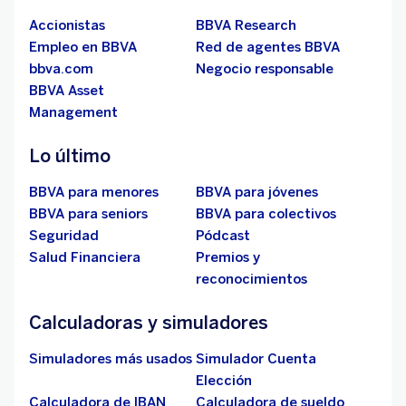
Accionistas
BBVA Research
Empleo en BBVA
Red de agentes BBVA
bbva.com
Negocio responsable
BBVA Asset
Management
Lo último
BBVA para menores
BBVA para jóvenes
BBVA para seniors
BBVA para colectivos
Seguridad
Pódcast
Salud Financiera
Premios y
reconocimientos
Calculadoras y simuladores
Simuladores más usados
Simulador Cuenta
Elección
Calculadora de IBAN
Calculadora de sueldo