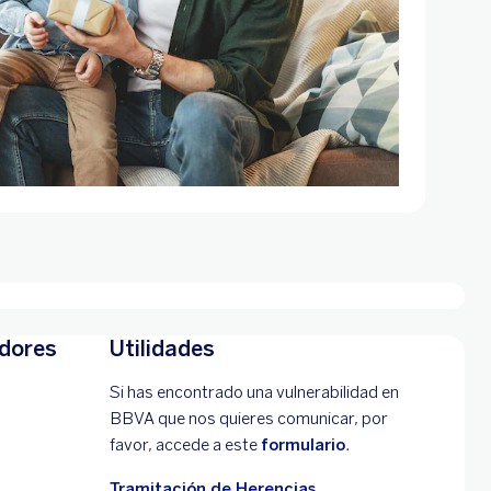
adores
Utilidades
Si has encontrado una vulnerabilidad en
BBVA que nos quieres comunicar, por
favor, accede a este
formulario
.
Tramitación de Herencias