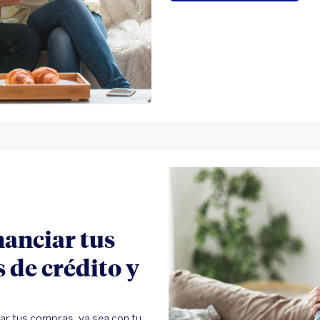
anciar tus
 de crédito y
ar tus compras, ya sea con tu