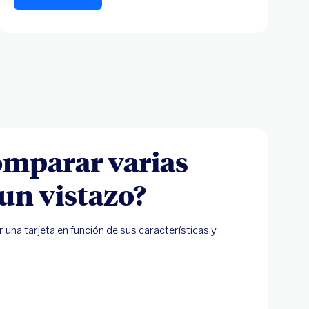
omparar varias
 un vistazo?
r una tarjeta en función de sus características y