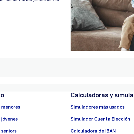
mo
Calculadoras y simul
 menores
Simuladores más usados
 jóvenes
Simulador Cuenta Elección
 seniors
Calculadora de IBAN