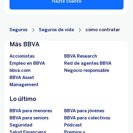
Hazte cliente
Seguros
Seguros de vida
cómo contratar
Más BBVA
Accionistas
BBVA Research
Empleo en BBVA
Red de agentes BBVA
bbva.com
Negocio responsable
BBVA Asset
Management
Lo último
BBVA para menores
BBVA para jóvenes
BBVA para seniors
BBVA para colectivos
Seguridad
Pódcast
Salud Financiera
Premios y