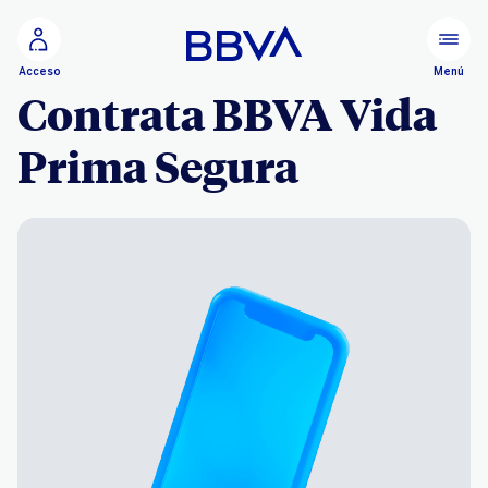
Ir al contenido principal
Menú
Acceso
Contrata BBVA Vida
Prima Segura