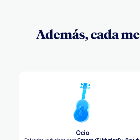
Además, cada mes
Ocio