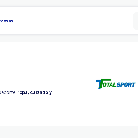
presas
 deporte:
ropa, calzado y