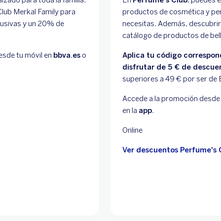
lub Merkal Family para
productos de cosmética y pe
clusivas y un 20% de
necesitas. Además, descubrir
catálogo de productos de bell
esde tu móvil en
bbva.es
o
Aplica tu código correspon
disfrutar de 5 € de descue
superiores a 49 € por ser de
Accede a la promoción desde 
en la
app
.
Online
Ver descuentos Perfume's 