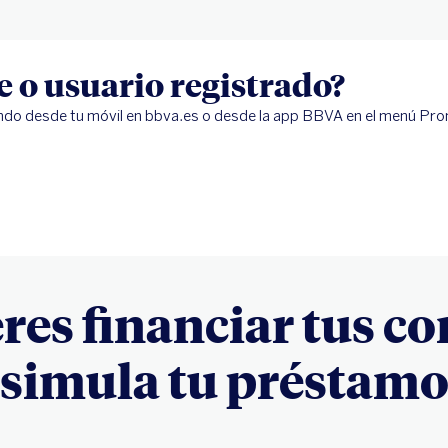
te o usuario registrado?
ndo desde tu móvil en bbva.es o desde la app BBVA en el menú Pr
eres financiar tus c
simula tu préstam