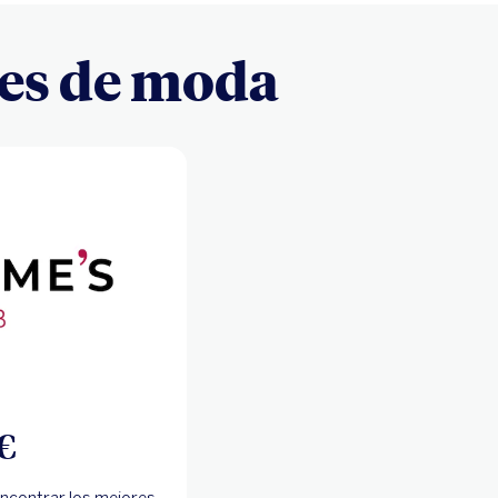
nes de moda
€
encontrar los mejores