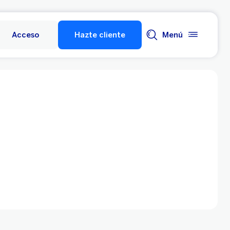
Acceso
Hazte cliente
Menú