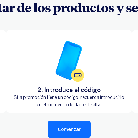
ar de los productos y s
2. Introduce el código
Si la promoción tiene un código, recuerda introducirlo
en el momento de darte de alta.
Comenzar