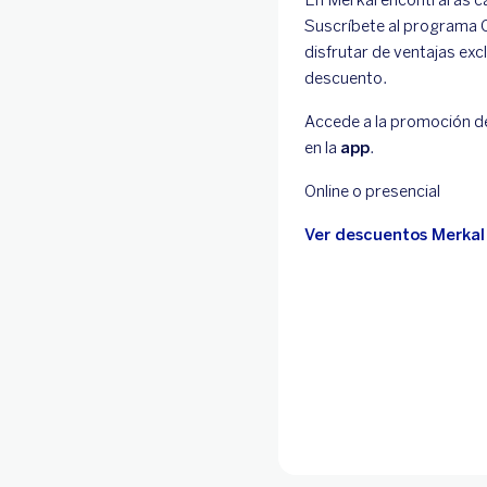
Suscríbete al programa C
disfrutar de ventajas ex
descuento.
Accede a la promoción d
en la
app
.
Online o presencial
Ver descuentos Merkal