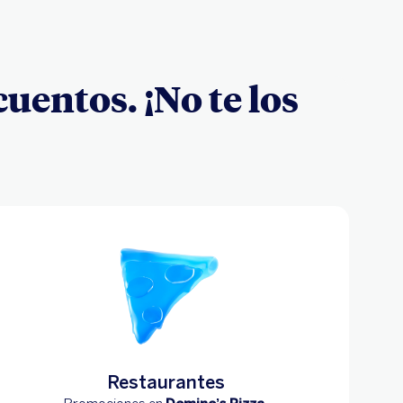
entos. ¡No te los
Restaurantes