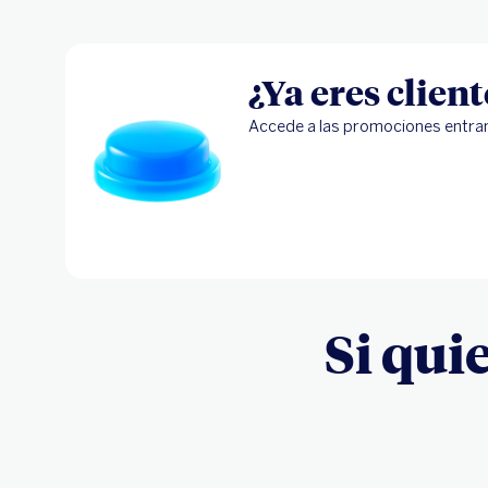
¿Ya eres clien
Accede a las promociones entra
Si qui