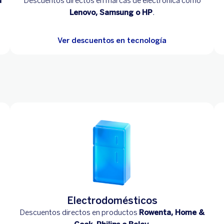
u
Descuentos directos en marcas de electrónica como
Lenovo, Samsung o HP
.
Ver descuentos en tecnología
Electrodomésticos
Descuentos directos en productos
Rowenta, Home &