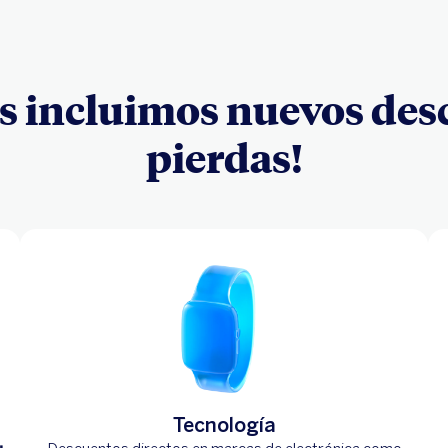
 incluimos nuevos descu
pierdas!
Tecnología