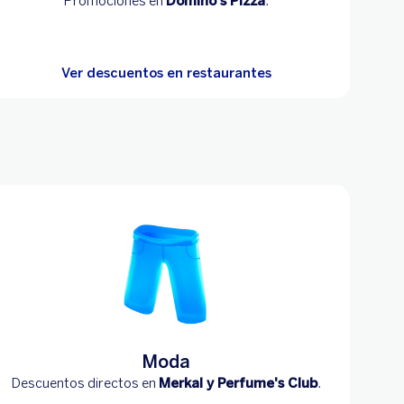
Promociones en
Domino’s Pizza
.
Ver descuentos en restaurantes
Moda
Descuentos directos en
Merkal y Perfume's Club
.