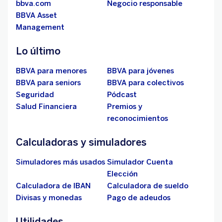
bbva.com
Negocio responsable
BBVA Asset
Management
Lo último
BBVA para menores
BBVA para jóvenes
BBVA para seniors
BBVA para colectivos
Seguridad
Pódcast
Salud Financiera
Premios y
reconocimientos
Calculadoras y simuladores
Simuladores más usados
Simulador Cuenta
Elección
Calculadora de IBAN
Calculadora de sueldo
Divisas y monedas
Pago de adeudos
Utilidades