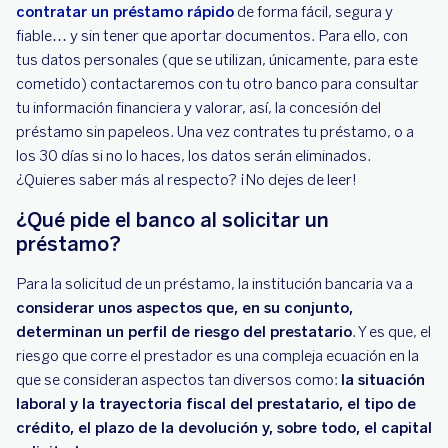
contratar un préstamo rápido
de forma fácil, segura y
fiable… y sin tener que aportar documentos. Para ello, con
tus datos personales (que se utilizan, únicamente, para este
cometido) contactaremos con tu otro banco para consultar
tu información financiera y valorar, así, la concesión del
préstamo sin papeleos. Una vez contrates tu préstamo, o a
los 30 días si no lo haces, los datos serán eliminados.
¿Quieres saber más al respecto? ¡No dejes de leer!
¿Qué pide el banco al solicitar un
préstamo?
Para la solicitud de un préstamo, la institución bancaria va a
considerar unos aspectos que, en su conjunto,
determinan un perfil de riesgo del prestatario
. Y es que, el
riesgo que corre el prestador es una compleja ecuación en la
que se consideran aspectos tan diversos como:
la situación
laboral y la trayectoria fiscal del prestatario, el tipo de
crédito, el plazo de la devolución y, sobre todo, el capital