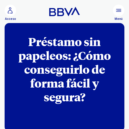
Ir al contenido principal
Menú
Acceso
Préstamo sin
papeleos: ¿Cómo
conseguirlo de
forma fácil y
segura?