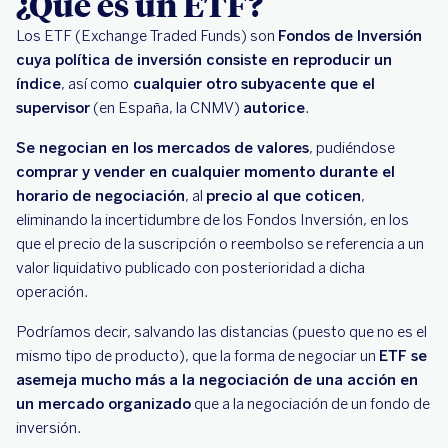
¿Qué es un ETF?
Los ETF (Exchange Traded Funds) son
Fondos de Inversión
cuya política de inversión consiste en reproducir un
índice
, así como
cualquier otro subyacente que el
supervisor
(en España, la CNMV)
autorice
.
Se negocian en los mercados de valores
, pudiéndose
comprar y vender en cualquier momento durante el
horario de negociación
, al
precio al que coticen
,
eliminando la incertidumbre de los Fondos Inversión, en los
que el precio de la suscripción o reembolso se referencia a un
valor liquidativo publicado con posterioridad a dicha
operación.
Podríamos decir, salvando las distancias (puesto que no es el
mismo tipo de producto), que la forma de negociar un
ETF se
asemeja mucho más a la negociación de una acción en
un mercado organizado
que a la negociación de un fondo de
inversión.