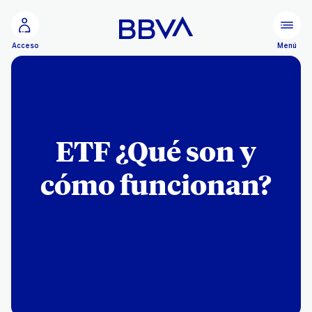
Ir al contenido principal
Menú
Acceso
ETF ¿Qué son y
cómo funcionan?