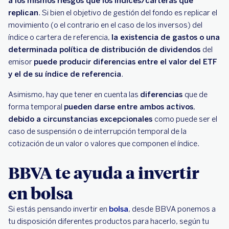
a los mismos riesgos que los índices/carteras que
replican
. Si bien el objetivo de gestión del fondo es replicar el
movimiento (o el contrario en el caso de los inversos) del
índice o cartera de referencia,
la existencia de gastos o una
determinada política de distribución de dividendos
del
emisor
puede producir diferencias entre el valor del ETF
y el de su índice de referencia
.
Asimismo, hay que tener en cuenta las
diferencias
que de
forma temporal
pueden darse entre ambos activos
,
debido a circunstancias excepcionales
como puede ser el
caso de suspensión o de interrupción temporal de la
cotización de un valor o valores que componen el índice.
BBVA te ayuda a invertir
en bolsa
Si estás pensando invertir en
bolsa
, desde BBVA ponemos a
tu disposición diferentes productos para hacerlo, según tu