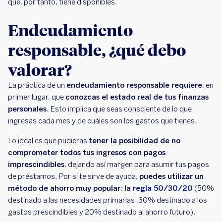
que, por tanto, tiene disponibles.
Endeudamiento
responsable, ¿qué debo
valorar?
La práctica de un
endeudamiento responsable requiere
, en
primer lugar, que
conozcas el estado real de tus finanzas
personales
. Esto implica que seas consciente de lo que
ingresas cada mes y de cuáles son los gastos que tienes.
Lo ideal es que pudieras
tener la posibilidad de no
comprometer todos tus ingresos con pagos
imprescindibles
, dejando así margen para asumir tus pagos
de préstamos. Por si te sirve de ayuda,
puedes utilizar un
método de ahorro muy popular: la
regla 50/30/20
(50%
destinado a las necesidades primarias ,30% destinado a los
gastos prescindibles y 20% destinado al ahorro futuro).