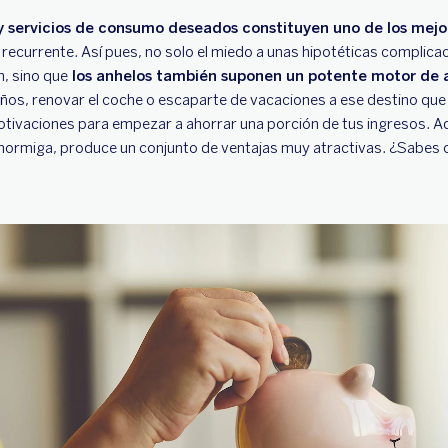
y servicios de consumo deseados constituyen uno de los mejo
recurrente. Así pues, no solo el miedo a unas hipotéticas complica
, sino que
los anhelos también suponen un potente motor de 
ños, renovar el coche o escaparte de vacaciones a ese destino que
motivaciones para empezar a ahorrar una porción de tus ingresos. Ad
 la hormiga, produce un conjunto de ventajas muy atractivas. ¿Sabes