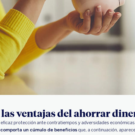
 las ventajas del ahorrar dine
s eficaz protección ante contratiempos y adversidades económicas 
o comporta un cúmulo de beneficios
que, a continuación, aparec