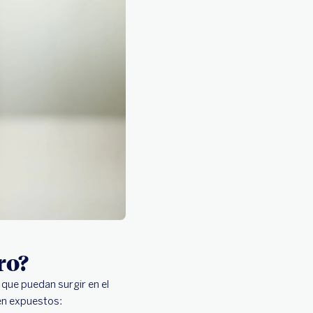
ro?
que puedan surgir en el
en expuestos: