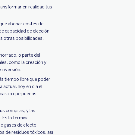
ransformar en realidad tus
 que abonar costes de
de capacidad de elección,
s otras posibilidades,
 ahorrado, o parte del
les, como la creación y
 inversión.
 más tiempo libre que poder
 actual, hoy en día el
 cara a que puedas
tus compras, y las
. Esto termina
de gases de efecto
os de residuos tóxicos, así