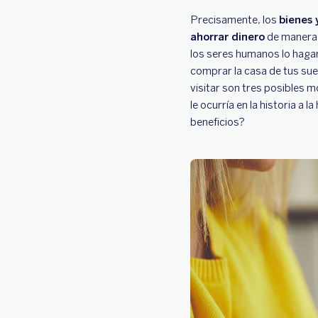
Precisamente, los
bienes 
ahorrar dinero
de manera 
los seres humanos lo hagan
comprar la casa de tus sue
visitar son tres posibles 
le ocurría en la historia a
beneficios?