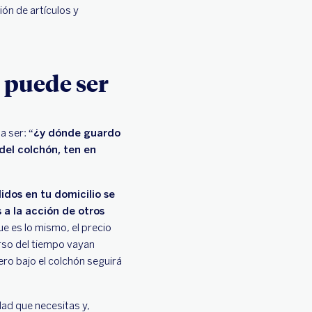
ón de artículos y
 puede ser
a ser: “
¿y dónde guardo
del colchón, ten en
idos en tu domicilio se
 a la acción de otros
que es lo mismo, el precio
rso del tiempo vayan
ro bajo el colchón seguirá
dad que necesitas y,