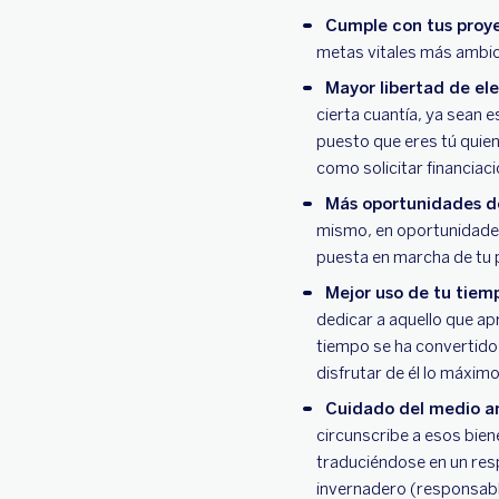
Cumple con tus proye
metas vitales más ambi
Mayor libertad de ele
cierta cuantía, ya sean
puesto que eres tú quien
como solicitar financiac
Más oportunidades de
mismo, en oportunidades
puesta en marcha de tu p
Mejor uso de tu tiem
dedicar a aquello que apr
tiempo se ha convertido
disfrutar de él lo máximo
Cuidado del medio a
circunscribe a esos bie
traduciéndose en un resp
invernadero (responsable