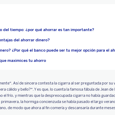
rgo del tiempo: ¿por qué ahorrar es tan importante?
entajas del ahorrar dinero?
nero? ¿Por qué el banco puede ser tu mejor opción para el a
que maximices tu ahorro
mente”. Así de sincera contesta la cigarra al ser preguntada por su 
ra cálido y bello?”. Y es que, lo cuenta la famosa fábula de Jean de 
no el frío, y mientras que la despreocupada cigarra no había guard
a primavera, la hormiga concienzuda se había pasado el largo vera
ano, de modo que ahora al fin comería y descansaría durante meses