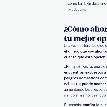
como también desciende 
productos.
¿Cómo ahorr
tu mejor op
Una vez que has decidido co
el dinero que voy ahorr
cuenta que esta opción 
¿Por qué? Dos razones lo 
encuentran expuestos a 
peligros domésticos como
del dinero)
puede acabar 
aumentando los precios de 
siendo el mismo, de modo
En cambio,
confiar la cu