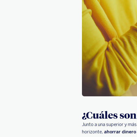
¿Cuáles son
Junto a una superior y má
horizonte,
ahorrar diner