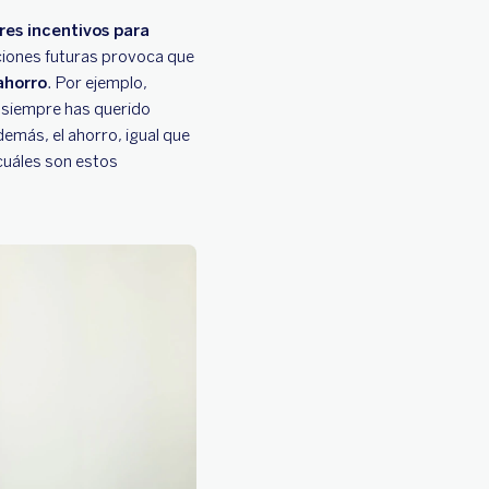
res incentivos para
ciones futuras provoca que
ahorro
. Por ejemplo,
 siempre has querido
emás, el ahorro, igual que
 cuáles son estos