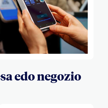
sa edo negozio