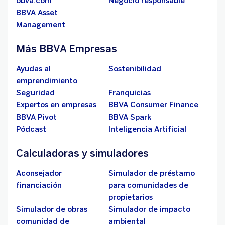
bbva.com
Negocio responsable
BBVA Asset
Management
Más BBVA Empresas
Ayudas al
Sostenibilidad
emprendimiento
Seguridad
Franquicias
Expertos en empresas
BBVA Consumer Finance
BBVA Pivot
BBVA Spark
Pódcast
Inteligencia Artificial
Calculadoras y simuladores
Aconsejador
Simulador de préstamo
financiación
para comunidades de
propietarios
Simulador de obras
Simulador de impacto
comunidad de
ambiental