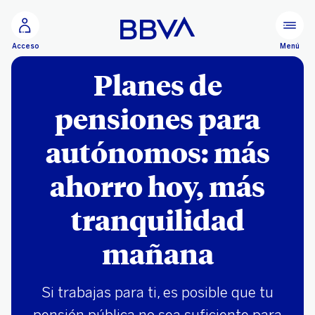
Ir al contenido principal
Menú
Acceso
Planes de
pensiones para
autónomos: más
ahorro hoy, más
tranquilidad
mañana
Si trabajas para ti, es posible que tu