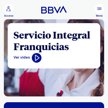
Ir al contenido principal
Menú
Acceso
Servicio Integral
Franquicias
Ver vídeo