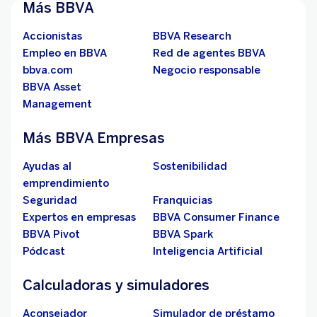
Más BBVA
Accionistas
BBVA Research
Empleo en BBVA
Red de agentes BBVA
bbva.com
Negocio responsable
BBVA Asset
Management
Más BBVA Empresas
Ayudas al
Sostenibilidad
emprendimiento
Seguridad
Franquicias
Expertos en empresas
BBVA Consumer Finance
BBVA Pivot
BBVA Spark
Pódcast
Inteligencia Artificial
Calculadoras y simuladores
Aconsejador
Simulador de préstamo