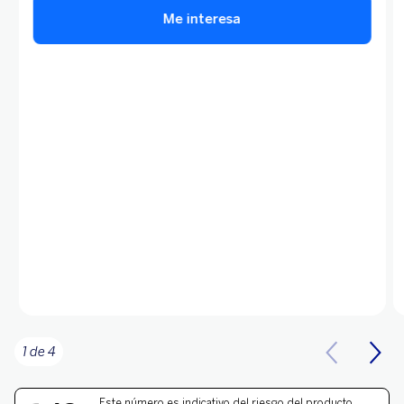
Me interesa
1 de 4
Este número es indicativo del riesgo del producto,