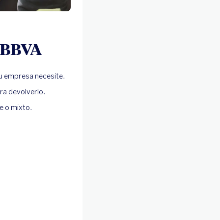
 BBVA
tu empresa necesite.
ra devolverlo.
le o mixto.