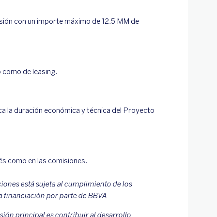
rsión con un importe máximo de 12.5 MM de
o como de leasing.
nca la duración económica y técnica del Proyecto
rés como en las comisiones.
ciones está sujeta al cumplimiento de los
 la financiación por parte de BBVA
ión principal es contribuir al desarrollo