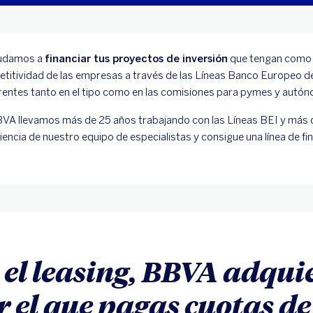
yudamos a
financiar tus proyectos de inversión
que tengan como ob
titividad de las empresas a través de las Líneas Banco Europeo de
rentes tanto en el tipo como en las comisiones para pymes y autó
VA llevamos más de 25 años trabajando con las Líneas BEI y más de
iencia de nuestro equipo de especialistas y consigue una línea de f
 el leasing, BBVA adqui
r el que pagas cuotas de