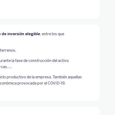
 de inversión elegible
, entre los que
 terrenos.
durante la fase de construcción del activo
arcas,…
 ciclo productivo de la empresa. También aquellas
 económica provocada por el COVID-19.