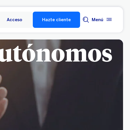
Acceso
Hazte cliente
Menú
Autónomos