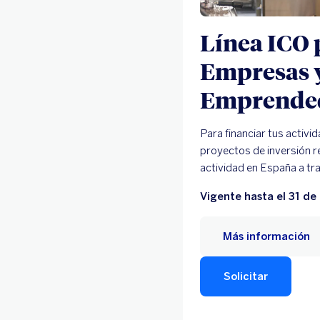
Línea ICO 
Empresas 
Emprende
Para financiar tus activi
proyectos de inversión r
actividad en España a tr
Vigente hasta el 31 de
Más información
Solicitar