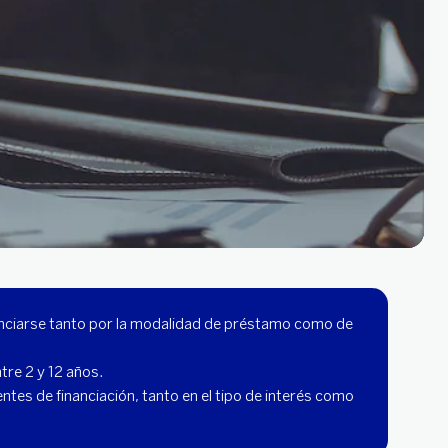
anciarse tanto por la modalidad de préstamo como de
tre 2 y 12 años.
tes de financiación, tanto en el tipo de interés como