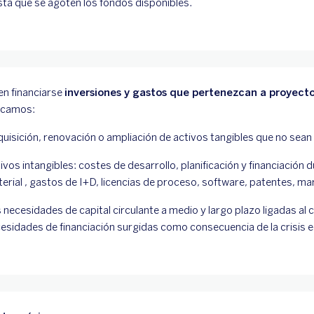
ta que se agoten los fondos disponibles.
n financiarse
inversiones y gastos que pertenezcan a proyecto
acamos:
uisición, renovación o ampliación de activos tangibles que no sean
ivos intangibles: costes de desarrollo, planificación y financiación 
erial , gastos de I+D, licencias de proceso, software, patentes, m
 necesidades de capital circulante a medio y largo plazo ligadas al
esidades de financiación surgidas como consecuencia de la crisis