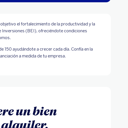
jetivo el fortalecimiento de la productividad y la
 Inversiones (BEI), ofreciéndote condiciones
nomos.
 150 ayudándote a crecer cada día. Confía en la
inanciación a medida de tu empresa.
ere un bien
 alquiler.