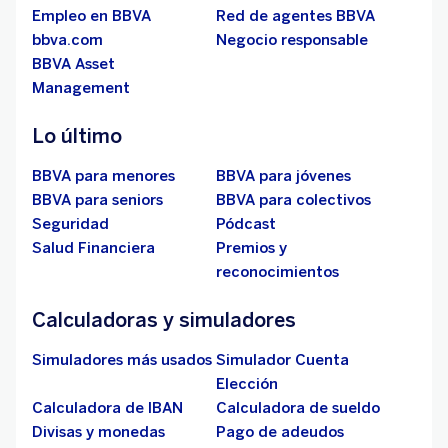
¿Qué es el impuesto
diferido?
Te explicamos en qué consiste este impuesto, cuáles son
sus tipos y qué es lo que le diferencia de un impuesto
corriente.
Lee el artículo completo