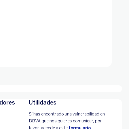
adores
Utilidades
Si has encontrado una vulnerabilidad en
BBVA que nos quieres comunicar, por
favor, accede a este
formulario
.