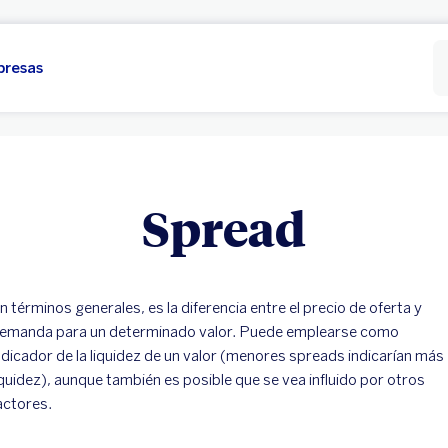
presas
Spread
n términos generales, es la diferencia entre el precio de oferta y
emanda para un determinado valor. Puede emplearse como
ndicador de la liquidez de un valor (menores spreads indicarían más
iquidez), aunque también es posible que se vea influido por otros
actores.