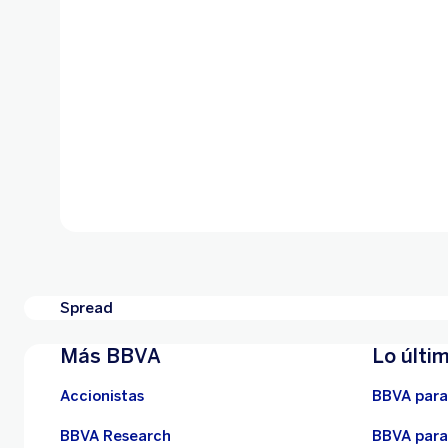
Spread
Más BBVA
Lo últi
Accionistas
BBVA para
BBVA Research
BBVA para