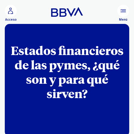
Ir al contenido principal
Menú
Acceso
Estados financieros
de las pymes, ¿qué
son y para qué
sirven?