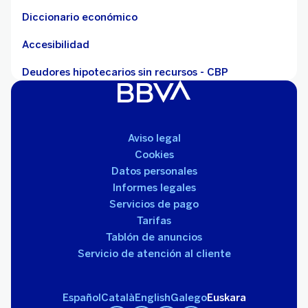
Diccionario económico
Accesibilidad
Deudores hipotecarios sin recursos - CBP
Aviso legal
Cookies
Datos personales
Informes legales
Servicios de pago
Tarifas
Tablón de anuncios
Servicio de atención al cliente
Español
Català
English
Galego
Euskara