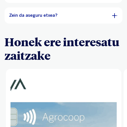
Zein da aseguru etxea?
Honek ere interesatu
zaitzake