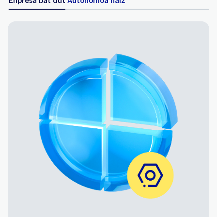
Enpresa bat dut
Autonomoa naiz