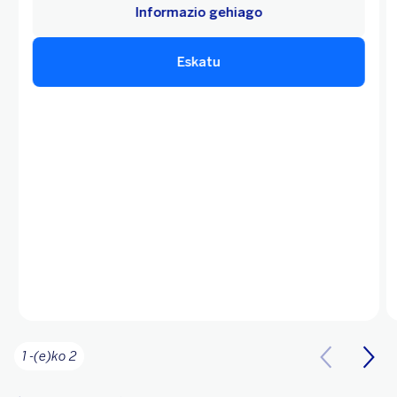
Informazio gehiago
Eskatu
1 -(e)ko 2