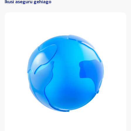
Ikusi aseguru gehiago