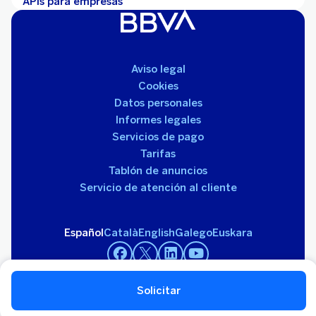
APIs para empresas
Aviso legal
Cookies
Datos personales
Informes legales
Servicios de pago
Tarifas
Tablón de anuncios
Servicio de atención al cliente
Español
Català
English
Galego
Euskara
Solicitar
Banco Bilbao Vizcaya Argentaria S.A. 2026