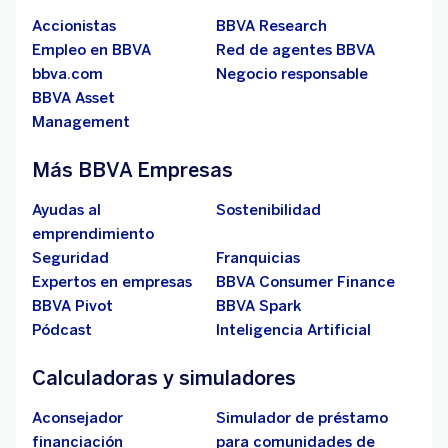
Accionistas
BBVA Research
Empleo en BBVA
Red de agentes BBVA
bbva.com
Negocio responsable
BBVA Asset
Management
Más BBVA Empresas
Ayudas al
Sostenibilidad
emprendimiento
Seguridad
Franquicias
Expertos en empresas
BBVA Consumer Finance
BBVA Pivot
BBVA Spark
Pódcast
Inteligencia Artificial
Calculadoras y simuladores
Aconsejador
Simulador de préstamo
financiación
para comunidades de