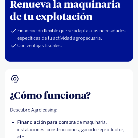
Renueva la maquinaria
de tu explotación
Financiación flexible que se adapta a las necesidades
específicas de tu actividad agropecuaria.
Con ventajas fiscales.
¿Cómo funciona?
Descubre Agroleasing:
Financiación para compra
de maquinaria,
instalaciones, construcciones, ganado reproductor,
etc.