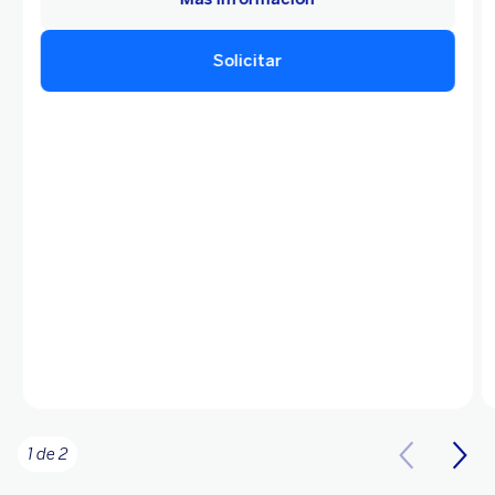
Solicitar
1 de 2