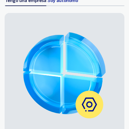
Tengo una empresa
Soy autónomo