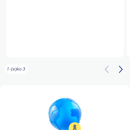
1 -(e)ko 3