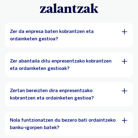
zalantzak
Zer da enpresa baten kobrantzen eta
ordainketen gestioa?
Zer abantaila ditu enpresentzako kobrantzen
eta ordainketen gestioak?
Zertan bereizten dira enpresentzako
kobrantzen eta ordainketen gestioa?
Nola funtzionatzen du bezero bati ordaintzeko
banku-igorpen batek?