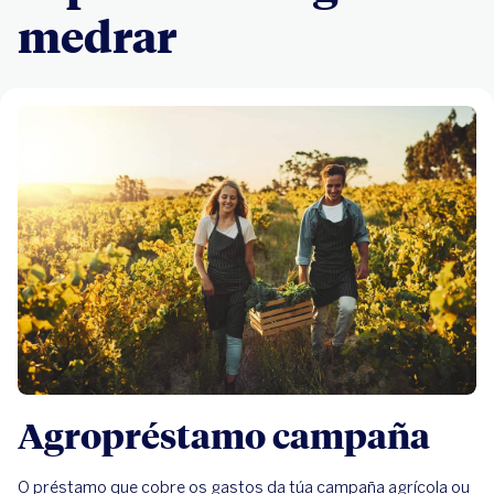
medrar
Agropréstamo campaña
O préstamo que cobre os gastos da túa campaña agrícola ou