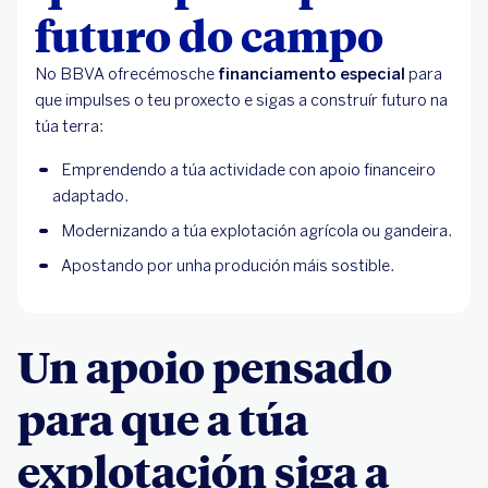
futuro do campo
No BBVA ofrecémosche
financiamento especial
para
que impulses o teu proxecto e sigas a construír futuro na
túa terra:
Emprendendo a túa actividade con apoio financeiro
adaptado.
Modernizando a túa explotación agrícola ou gandeira.
Apostando por unha produción máis sostible.
Un apoio pensado
para que a túa
explotación siga a