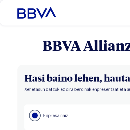
BBVA Allianz