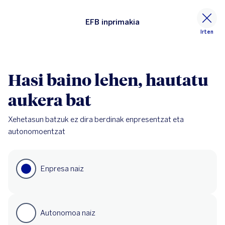
EFB inprimakia
Irten