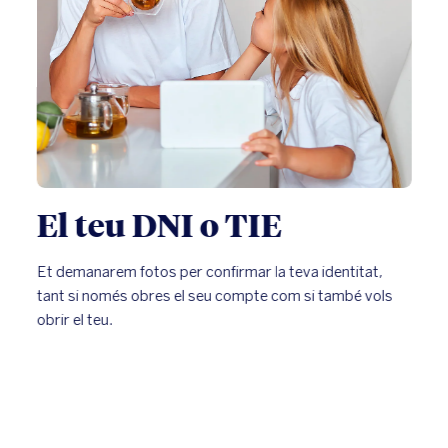
El teu DNI o TIE
Et demanarem fotos per confirmar la teva identitat,
tant si només obres el seu compte com si també vols
obrir el teu.