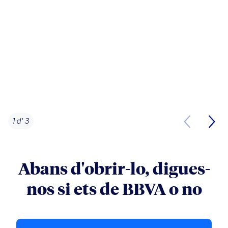
1 d' 3
Abans d'obrir-lo, digues-
nos si ets de BBVA o no