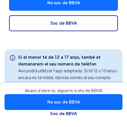
No soc de BBVA
Soc de BBVA
Si el menor té de 12 a 17 anys, també et
demanarem el seu número de telèfon
Així podrà utilitzar l'app adaptada. Si té 12 o 13 anys i
encara no té mòbil, obriràs només el seu compte.
Abans d'obrir-lo, digue'ns si ets de BBVA
No soc de BBVA
Soc de BBVA