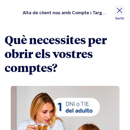
Alta de client nou amb Compte i Targeta
Sortir
Què necessites per
obrir els vostres
comptes?